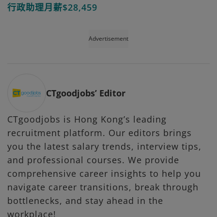
行政助理月薪$28,459
Advertisement
CTgoodjobs’ Editor
CTgoodjobs is Hong Kong’s leading
recruitment platform. Our editors brings
you the latest salary trends, interview tips,
and professional courses. We provide
comprehensive career insights to help you
navigate career transitions, break through
bottlenecks, and stay ahead in the
workplace!