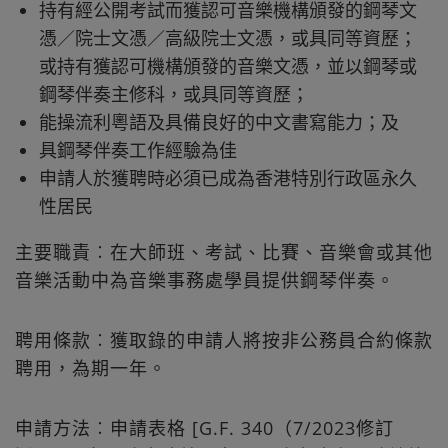
持有經公開考試而獲認可音樂機構頒發的鋼琴文
憑／院士文憑／高級院士文憑，或具同等資歷；
或持有獲認可機構頒發的音樂文憑，並以鋼琴或
鋼琴伴奏主修科，或具同等資歷；
能操流利粵語及具備良好的中文書寫能力；及
具鋼琴伴奏工作經驗為佳
申請人於獲聘時必須已成為香港特別行政區永久
性居民
主要職責︰在大師班、考試、比賽、音樂會或其他
音樂活動中為音樂事務處學員提供鋼琴伴奏。
聘用條款︰獲取錄的申請人將按非公務員合約條款
聘用，為期一年。
申請方法︰申請表格 [G.F. 340（7/2023修訂