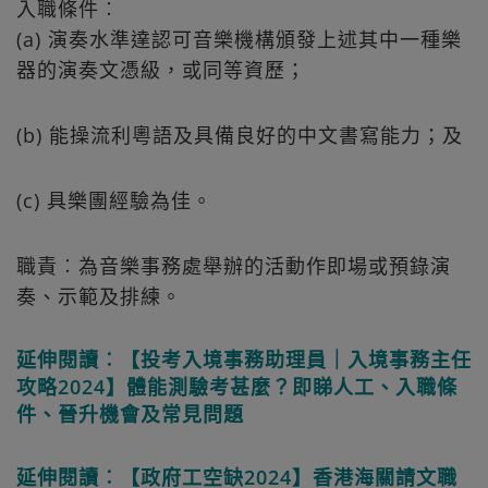
入職條件︰
(a) 演奏水準達認可音樂機構頒發上述其中一種樂
器的演奏文憑級，或同等資歷；
(b) 能操流利粵語及具備良好的中文書寫能力；及
(c) 具樂團經驗為佳。
職責︰為音樂事務處舉辦的活動作即場或預錄演
奏、示範及排練。
延伸閱讀︰【投考入境事務助理員｜入境事務主任
攻略2024】體能測驗考甚麼？即睇人工、入職條
件、晉升機會及常見問題
延伸閱讀︰【政府工空缺2024】香港海關請文職