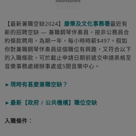
Advertisement
【最新兼職空缺2024】
康樂及文化事務署
最近有
新的招聘空缺 — 兼職鋼琴伴奏員，按非公務員合
約條款聘用，為期一年，每小時時薪$497。假如
你對兼職鋼琴伴奏員這個職位有興趣，又符合以下
的入職條款，可於截止申請日期前遞交申請表格至
音樂事務處總辦事處或5間音樂中心。
►現時有甚麼兼職空缺？
►最新【政府 / 公共機構】職位空缺
入職條件︰