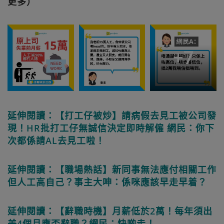
更多）
+
7
延伸閱讀：【打工仔被炒】請病假去見工被公司發
現！HR批打工仔無誠信決定即時解僱 網民：你下
次都係請AL去見工啦！
延伸閱讀：【職場熱話】新同事無法應付相關工作
但人工高自己？事主大呻：係咪應該早走早着？
延伸閱讀：【辭職時機】月薪低於2萬！每年須出
差4個月應否辭職？網民：快啲走！