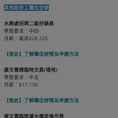
其他政府工職位空缺
水務處招聘二級抄錶員
學歷要求︰中四
月薪︰最高$28,225
【按此】了解職位詳情及申請方法
康文署請臨時文員(場地)
學歷要求︰中五
月薪︰$17,130
【按此】了解職位詳情及申請方法
康文署臨時濾水機房操作員