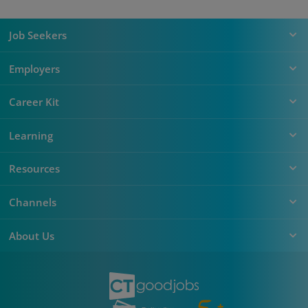
Job Seekers
Employers
Career Kit
Learning
Resources
Channels
About Us