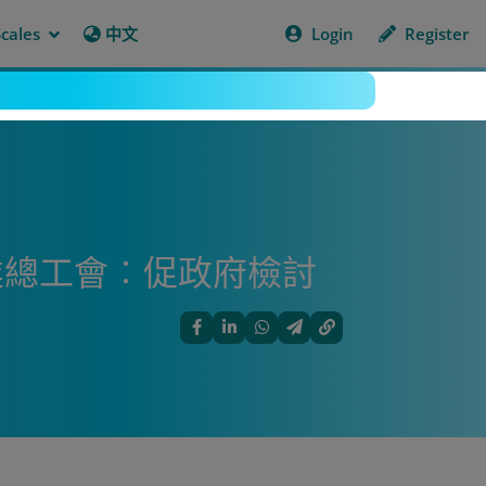
cales
中文
Login
Register
業總工會︰促政府檢討