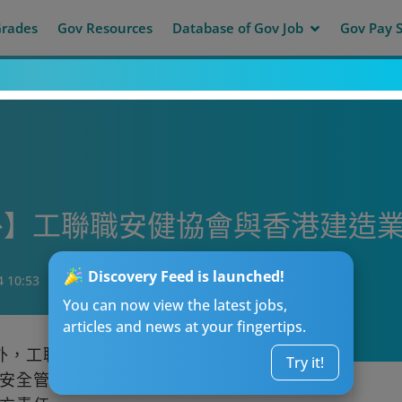
Grades
Gov Resources
Database of Gov Job
Gov Pay S
外】工聯職安健協會與香港建造
Discovery Feed is launched!
4 10:53
You can now view the latest jobs,
articles and news at your fingertips.
外，工聯職安健協會與香港建造業總工會昨
Try it!
安全管理制度，以及將安全紀錄列為發牌和