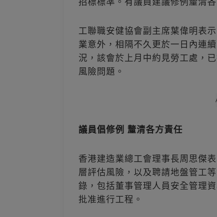
招標標準。有議員建議修例釐清各
工聯職安健協會副主席葉偉明表示
業意外，相隔不久更於一日內連續
況，該會於上月中約見勞工處，已
風險問題。
議員倡修例 釐清各方責任
香港建造業總工會理事長周思傑表
層評估風險，以及聘請地盤管工等
錄，包括董事管理人員安全管理資
批准進行工程。