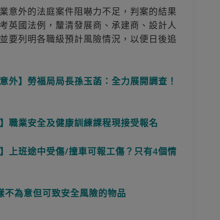
業意外的法庭案件阻嚇力不足，判案的結果
考英國法例，釐清發展商、承建商、設計人
並要列明各職級預計風險情況，以便日後追
意外】勞福局局長孫玉菡：全力展開調查！
】職業安全及健康訓練課程現接受報名
】上班途中受傷/撞車可報工傷？只有4個情
樣不為意但可致安全風險的物品