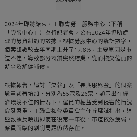
Advertisement
2024年即將結束，工聯會勞工服務中心（下稱
「勞服中心」）舉行記者會，公布2024年協助處
理的勞資糾紛的數據。根據勞服中心的統計數字，
個案總數較去年同期上升了17.8%，主要原因是市
道不佳，導致部分商舖突然結業，從而拖欠僱員的
薪金及解僱補償。
根據報告，追討「欠薪」及「長期服務金」的個案
數量顯著增加，分別為55宗及26宗，顯示出在經
濟環境不佳的情況下，僱員的權益受到侵害的情況
愈發嚴重。工聯會權益委員會主任丘燿誠指出，這
些數據反映出即使在復常一年後，市道依然疲弱，
僱員面臨的剝削問題仍然存在。