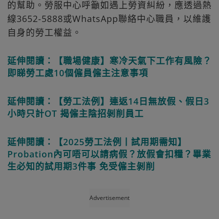
的幫助。勞服中心呼籲如遇上勞資糾紛，應透過熱
線3652-5888或WhatsApp聯絡中心職員，以維護
自身的勞工權益。
延伸閱讀：【職場健康】寒冷天氣下工作有風險？
即睇勞工處10個僱員僱主注意事項
延伸閱讀：【勞工法例】連返14日無放假、假日3
小時只計OT 揭僱主陰招剝削員工
延伸閱讀：【2025勞工法例丨試用期需知】
Probation內可唔可以請病假？放假會扣糧？畢業
生必知的試用期3件事 免受僱主剝削
Advertisement