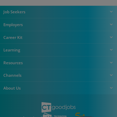
Job Seekers
Employers
Career Kit
Learning
Resources
Channels
About Us