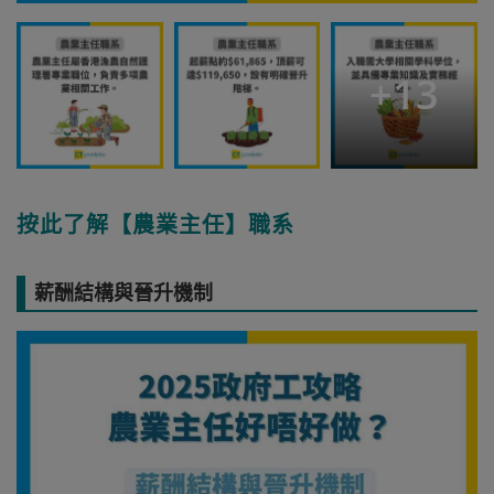
+
13
按此了解【農業主任】職系
薪酬結構與晉升機制