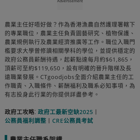
Advertisement
農業主任好唔好做？作為香港漁農自然護理署轄下
的專業職位，農業主任負責園藝研究、植物保護、
農業規例執行及農業經濟推廣等工作。職位入職門
檻要求大學曾修讀相關學科的學位，並提供穩定的
政府公務員薪酬待遇，起薪點達每月約$61,865，
頂薪可至約$119,650，設有明確的晉升階梯及長
遠職業發展。CTgoodjobs全面介紹農業主任的工
作職責、入職條件、薪酬福利及職系必知事項，為
有志投身此行業的你提供詳盡參考。
政府工攻略⁚
政府工最新空缺2025
丨
公務員福利調整
丨
CRE公務員考試
農業主任職系架構