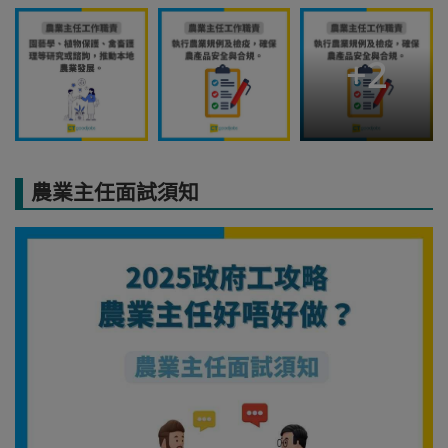
+
2
農業主任面試須知