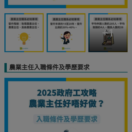
+
1
農業主任入職條件及學歷要求