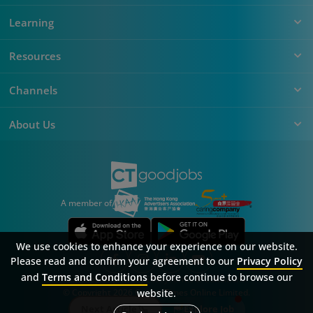
Learning
Resources
Channels
About Us
A member of
We use cookies to enhance your experience on our website.
Please read and confirm your agreement to our
Privacy Policy
and
Terms and Conditions
before continue to browse our
Sitemap
FAQ
Privacy Policy
Terms & Conditions
website.
© Copyright 2026 Career Times Online Limited.
All rights reserved.
Next Article
Explore Job