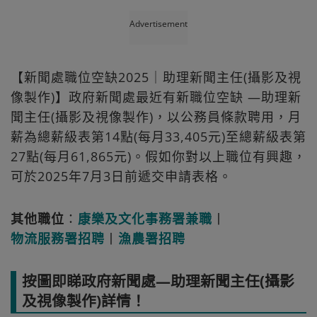
Advertisement
【新聞處職位空缺2025｜助理新聞主任(攝影及視
像製作)】政府新聞處最近有新職位空缺 —助理新
聞主任(攝影及視像製作)，以公務員條款聘用，月
薪為總薪級表第14點(每月33,405元)至總薪級表第
27點(每月61,865元)。假如你對以上職位有興趣，
可於2025年7月3日前遞交申請表格。
其他職位
：
康樂及文化事務署兼職
丨
物流服務署招聘
丨
漁農署招聘
按圖即睇政府新聞處—助理新聞主任(攝影
及視像製作)詳情！