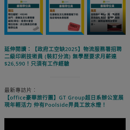
+
15
延伸閱讀：【政府工空缺2025】物流服務署招聘
二級印刷技術員 (裝訂分流) 無學歷要求月薪達
$26,590！只須有工作經驗
最新專訪片︰
【office豪華旅行團】GT Group超日系辦公室展
現年輕活力 仲有Poolside畀員工放水燈！