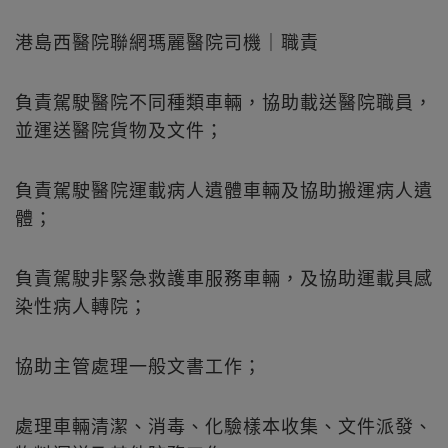
港島西醫院聯網瑪麗醫院司機｜職責
負責駕駛醫院不同種類車輛，協助載送醫院職員，
並運送醫院貨物及文件；
負責駕駛醫院運載病人遺體車輛及協助搬運病人遺
體；
負責駕駛非緊急救護車服務車輛，及協助運載具感
染性病人轉院；
協助主管處理一般文書工作；
處理車輛清潔、消毒、化驗樣本收集、文件派發、