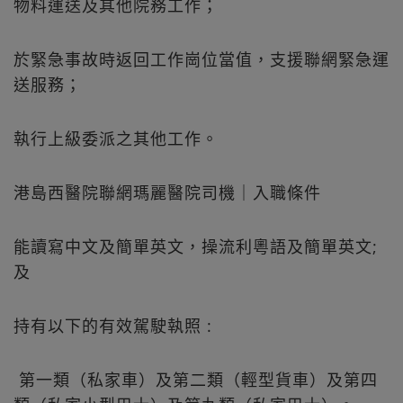
物料運送及其他院務工作；
於緊急事故時返回工作崗位當值，支援聯網緊急運
送服務；
執行上級委派之其他工作。
港島西醫院聯網瑪麗醫院司機｜入職條件
能讀寫中文及簡單英文，操流利粵語及簡單英文;
及
持有以下的有效駕駛執照 :
第一類（私家車）及第二類（輕型貨車）及第四