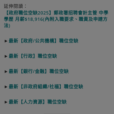
延伸閱讀：
【政府職位空缺2025】郵政署招聘會計主管 中學
學歷 月薪$18,916(內附入職要求、職責及申請方
法)
►
最新【政府/公共機構】職位空缺
►
最新【行政】職位空缺
►
最新【銀行/金融】職位空缺
►
最新【非政府組織/社福】職位空缺
►
最新【人力資源】職位空缺