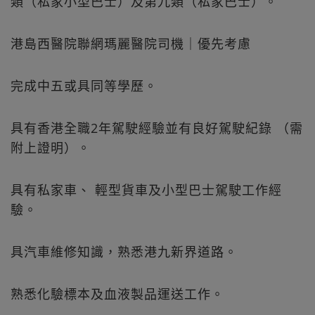
類（私家小型巴士）及第九類（私家巴士）。
港島西醫院聯網瑪麗醫院司機｜優先考慮
完成中五或具同等學歷。
具有香港全職2年駕駛經驗並有良好駕駛紀錄 （需
附上證明）。
具有私家車、 輕型貨車及小型巴士駕駛工作經
驗。
具汽車維修知識，熟悉港九新界道路。
熟悉化驗標本及血液製品運送工作。