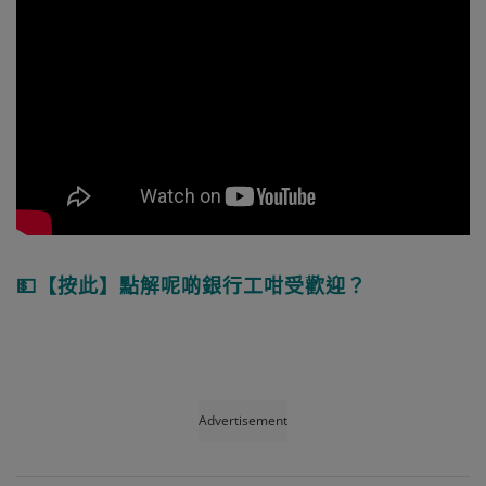
💵【按此】點解呢啲銀行工咁受歡迎？
Advertisement