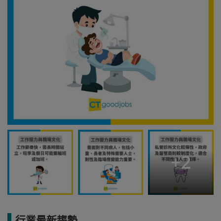
+
2
行業最新趨勢