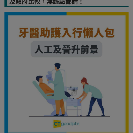
及政府比較，無經驗都請！