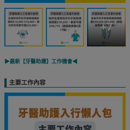
+
7
▶最新【牙醫助護】工作機會◀
主要工作內容