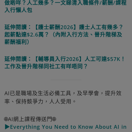
做啲咩？人工幾多？一文睇清入職條件/薪酬/課程
入行懶人包
延伸閱讀：【護士薪酬2026】護士人工有幾多？
起薪點達$2.6萬？（內附入行方法、晉升階梯及
薪酬福利）
延伸閱讀：【輔導員入行2026】人工可達$57K！
工作及晉升階梯同社工有咩唔同？
AI已是職場及生活必備工具，及早學會，提升效
率、保持競爭力，人人受用。
🌐AI網上課程傳送門🌐
▶Everything You Need to Know About AI in