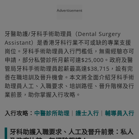
Advertisement
牙醫助護/牙科手術助理員（Dental Surgery
Assistant）是香港牙科行業不可或缺的專業支援
崗位。牙科手術助理員入行門檻低，無需經驗亦可
申請，部分私營診所月薪可達$25,000。政府及醫
管局牙科手術助理員起薪最高達$38,715，設有完
善在職培訓及晉升機會。本文將全面介紹牙科手術
助理員人工、入職要求、培訓路徑、晉升階梯及行
業前景，助你掌握入行攻略。
入行攻略：
中醫診所助理
｜
護士入行
｜
輔導員入行
牙科助護入職要求、人工及晉升前景：私人