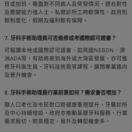
班或加班。需面對不同病人及突發情況，適合耐性
及應變能力強人士。私營診所工時較彈性，政府則
較制度化，假期及福利較有保障。
7. 牙科手術助理員可否進修或考國際認可證書？
可報讀本地或國際認可證書，如英國NEBDN、澳
洲ADA等，有助將來到海外或大灣區發展。亦可進
修牙科衛生員、牙科技術員等課程，擴闊專業路向
及晉升機會。
8. 牙科手術助理員行業前景如何？需求會否增加？
隨人口老化及市民對口腔健康重視提升，牙醫診所
及中心持續增設，政府亦推動基層牙科服務，行業
需求殷切，前景穩定，晉升及轉型機會多。