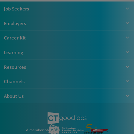
Job Seekers
Employers
Career Kit
Learning
Resources
Channels
About Us
A member of