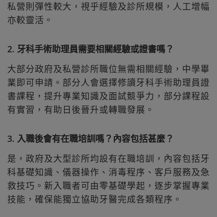
私營則彈性較大，視乎經驗及診所規模，人工增幅
亦較靈活。
2. 牙科手術助理員需要相關經驗或證書嗎？
大部分政府及私營診所職位無需相關經驗，中學畢
業即可申請。部分人會選擇修讀牙科手術助理員證
書課程，提升專業知識及面試競爭力，部分課程設
有實習，有助日後晉升或轉職發展。
3. 入職後會有在職培訓嗎？內容包括甚麼？
是，政府及大型診所均設有在職培訓，內容包括牙
科基礎知識、儀器操作、消毒程序、客戶服務及急
救技巧。新入職者可由零基礎學起，逐步掌握專業
技能，確保能獨立協助牙醫完成各類程序。