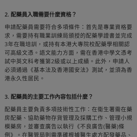
2. 配藥員入職需要什麼資格？
申請配藥員需要符合多項條件：首先是專業資格要
求，需要持有職業訓練局頒授的配藥學證書並完成
3年在職培訓，或持有本港大專院校配藥學相關認
可高級文憑。語文能力方面，需在香港中學文憑考
試中英文科考獲第2級或以上成績。此外，申請人
必須通過《基本法及香港國安法》測試，並須為香
港永久性居民。
3. 配藥員的主要工作內容包括什麼？
配藥員主要負責多項技術性工作：在衞生署需在藥
房配藥、協助藥物存貨管理及採購工作、管理小規
模藥房，並審查廣告以執行《不良廣告(醫藥)條
例》。在醫管局則需準確根據醫生處方配發藥品、