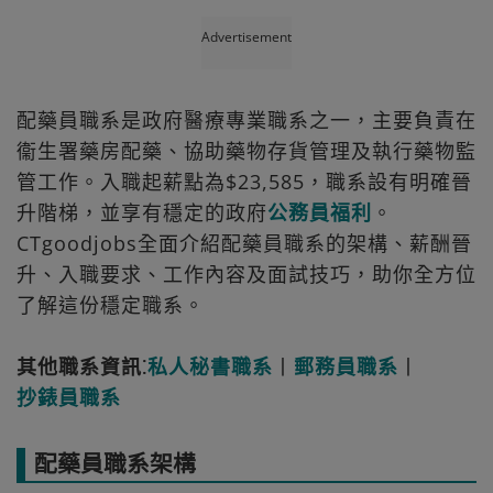
Advertisement
配藥員職系是政府醫療專業職系之一，主要負責在
衞生署藥房配藥、協助藥物存貨管理及執行藥物監
管工作。入職起薪點為$23,585，職系設有明確晉
升階梯，並享有穩定的政府
公務員福利
。
CTgoodjobs全面介紹配藥員職系的架構、薪酬晉
升、入職要求、工作內容及面試技巧，助你全方位
了解這份穩定職系。
其他職系資訊⁚
私人秘書職系
丨
郵務員職系
丨
抄錶員職系
配藥員職系架構