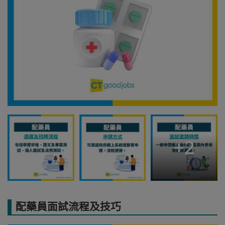
+
2
配藥員面試流程及技巧