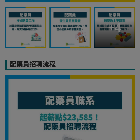
+
4
配藥員招聘流程