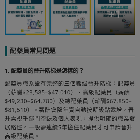
+
1
配藥員常見問題
1. 配藥員的晉升階梯是怎樣的？
配藥員職系設有完整的三個職級晉升階梯：配藥員
（薪酬$23,585–$47,010）、高級配藥員（薪酬
$49,230–$64,780）及總配藥員（薪酬$67,850–
$81,510）。薪酬會隨年資自動按薪級點遞增，晉
升需視乎部門空缺及個人表現，提供明確的職業發
展路徑。一般需連續5年擔任配藥員才可申請晉升
高級配藥員。