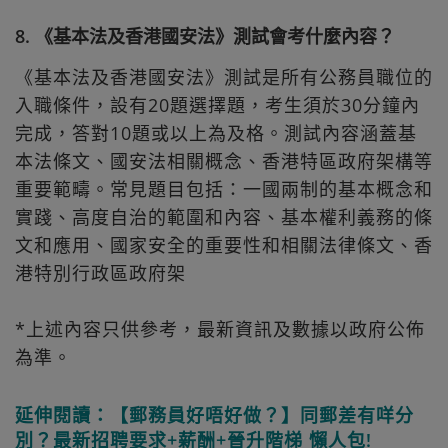
8. 《基本法及香港國安法》測試會考什麼內容？
《基本法及香港國安法》測試是所有公務員職位的
入職條件，設有20題選擇題，考生須於30分鐘內
完成，答對10題或以上為及格。測試內容涵蓋基
本法條文、國安法相關概念、香港特區政府架構等
重要範疇。常見題目包括：一國兩制的基本概念和
實踐、高度自治的範圍和內容、基本權利義務的條
文和應用、國家安全的重要性和相關法律條文、香
港特別行政區政府架
*上述內容只供參考，最新資訊及數據以政府公佈
為準。
延伸閱讀：【郵務員好唔好做？】同郵差有咩分
別？最新招聘要求+薪酬+晉升階梯 懶人包!