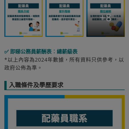
+
8
✅ 即睇公務員薪酬表︰總薪級表
*以上內容為2024年數據，所有資料只供參考，以
政府公佈為準。
入職條件及學歷要求