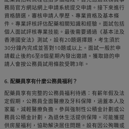
務局官方網站網上申請系統提交申請。接下來進行
資格篩選，審核申請人學歷、專業資格及基本條
件。專業評核評估配藥相關知識和經驗。面試包括
個人面試評核專業技能。最後需要通過《基本法及
香港國安法》測試，設有20題選擇題，考生須於
30分鐘內完成並答對10題或以上。面試一般於申
請截止後約6至8個星期內發出邀請。獲取錄的申
請人會按公務員試用條款受聘3年。
6. 配藥員享有什麼公務員福利？
配藥員享有完整的公務員福利待遇：有薪年假及法
定假期，公務員全面醫療及牙科保障，涵蓋本人及
家屬，減輕醫療負擔。參與強制性公積金計劃或公
務員公積金計劃，為退休生活提供保障。可能獲提
供房屋福利，協助解決居住問題。設有因公殉職或