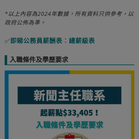
*以上內容為2024年數據，所有資料只供參考，以
政府公佈為準。
✅
即睇公務員薪酬表︰總薪級表
入職條件及學歷要求