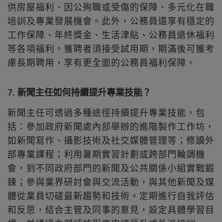
供房屋福利、因公殉職或受傷的保障、多元化在職
培訓及專業發展機會。此外，公務員還享有穩定的
工作保障、年終獎金、生活津貼、公務員退休福利
等各項福利。獲聘者須接受試用期，期滿後可獲考
慮長期聘用，享有更全面的公務員福利保障。
7. 新聞主任如何持續提升專業技能？
新聞主任可透過多種途徑持續提升專業技能，包
括：參加政府新聞處內部舉辦的進階製作工作坊，
如新聞寫作、攝影技術及社交媒體管理等；修讀外
部專業課程；利用暑期實習計劃或跨部門輪調機
會，到不同政府部門的新聞及公共關係小組實戰鍛
鍊；參與業界研討會與交流活動，與其他新聞及媒
體從業員切磋最新趨勢和技術。定期進行自我評估
和反思，結合主管及同事的意見，設定具體學習目