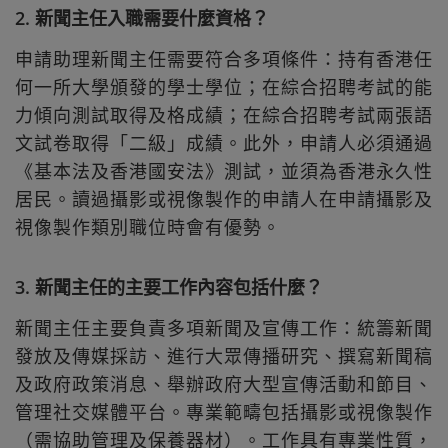
2. 新聞主任入職需要什麼資格？
申請助理新聞主任需要符合多項條件：持有香港任
何一所大學頒發的學士學位；在綜合招聘考試的能
力傾向測試取得及格成績；在綜合招聘考試兩張語
文試卷取得「二級」成績。此外，申請人必須通過
《基本法及香港國安法》測試，並須為香港永久性
居民。讀過攝影或視像製作的申請人在申請攝影及
視像製作類別職位時會有優勢。
3. 新聞主任的主要工作內容包括什麼？
新聞主任主要負責多項新聞及宣傳工作：統籌新聞
發放及傳媒採訪、進行大眾傳播研究、撰寫新聞稿
及政府政策消息、舉辦政府大型宣傳活動和節目、
管理社交媒體平台。專業範疇包括攝影或視像製作
（需協助管理及保養器材）。工作具有專業性質，