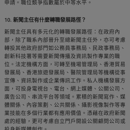
申請。職位競爭指數屬於中等水平。
10. 新聞主任有什麼轉職發展路徑？
新聞主任具有多元化的轉職發展路徑：在政府內
部，除了職系內部晉升至總新聞主任外，亦可考慮
轉投其他政府部門如公務員事務局、民政事務局、
創新科技署等需要新聞傳播及資訊製作專業的職
位。法定機構方面，可轉至機場管理局、香港貿易
發展局、香港旅遊發展局、醫院管理局等機構從事
宣傳、資訊製作或企業傳訊工作。私人機構發展方
面，可投身電視台、電台、網上媒體、公關公司、
廣告公司、串流平台等領域。累積的新聞寫作、媒
體關係、內容策劃、公共關係、攝影視像製作等專
業技能在多個行業都有應用價值。憑藉在政府新聞
處的經驗，更可考慮自立門戶開設公關顧問公司或
投身新媒體創作。