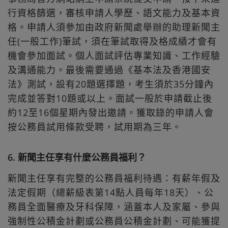
行資格篩選，審核申請人學歷、語文能力及基本資
格。申請人須參加由政府新聞處舉辦的助理新聞主
任(一般工作)筆試，須在筆試取得及格成績才會有
機會參加面試。個人面試評估專業知識、工作經驗
及溝通能力。最後需要通過《基本法及香港國安
法》測試，設有20題選擇題，考生須於35分鐘內
完成並答對10題或以上。面試一般於申請截止後
約12至16個星期內發出邀請。獲取錄的申請人會
按公務員試用條款受聘，試用期為三年。
6. 新聞主任享有什麼公務員福利？
新聞主任享有完整的公務員福利待遇：有薪年假及
法定假期（總薪級表第14點人員每年18天）、公
務員全面醫療及牙科保障，涵蓋本人及家屬、參與
強制性公積金計劃或公務員公積金計劃、可能獲提