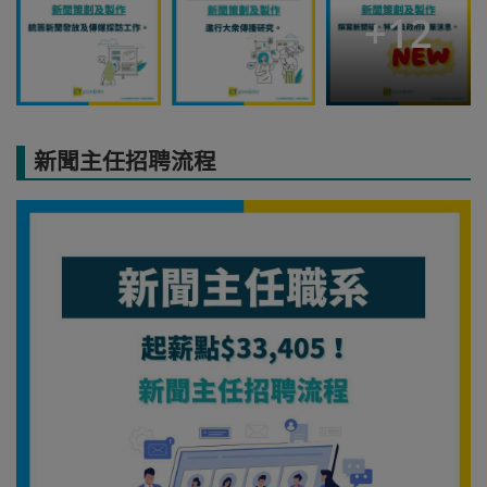
+
12
新聞主任招聘流程