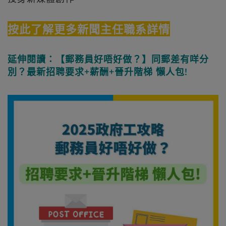
按此了解更多新聞主任職系詳情
延伸閱讀：【郵務員好唔好做？】同郵差有咩分
別？最新招聘要求+薪酬+晉升階梯 懶人包!