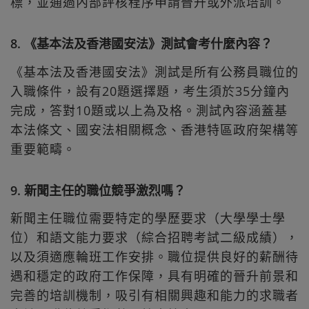
標，並通過內部評核程序申請晉升或外派培訓。
8. 《基本法及香港國安法》測試會考什麼內容？
《基本法及香港國安法》測試是所有公務員職位的
入職條件，設有20題選擇題，考生須於35分鐘內
完成，答對10題或以上為及格。測試內容涵蓋基
本法條文、國安法相關概念、香港特區政府架構等
重要範疇。
9. 新聞主任的職位競爭激烈嗎？
新聞主任職位需要特定的學歷要求（大學學士學
位）和語文能力要求（綜合招聘考試二級成績），
以及須適應輪班工作安排。職位提供良好的薪酬待
遇和穩定的政府工作保障，具有明確的晉升前景和
完善的培訓機制，吸引有相關興趣和能力的求職者