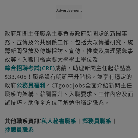
Advertisement
政府新聞主任職系主要負責政府新聞處的新聞事
務、宣傳及公共關係工作，包括大眾傳播研究、統
籌新聞發放及傳媒採訪、宣傳、推廣及處理緊急事
故等。入職門檻需要大學學士學位及
綜合招聘考試(CRE)
成績，助理新聞主任起薪點為
$33,405！職系設有明確晉升階梯，並享有穩定的
政府
公務員福利
。CTgoodjobs全面介紹新聞主任
職系的架構、薪酬晉升、入職要求、工作內容及面
試技巧，助你全方位了解這份穩定職系。
其他職系資訊⁚
私人秘書職系
丨
郵務員職系
丨
抄錶員職系