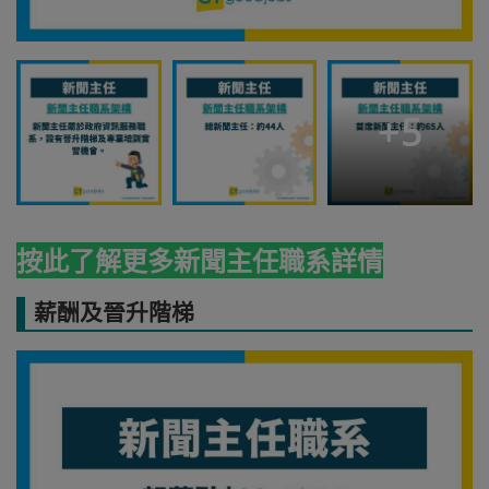
+
5
按此了解更多新聞主任職系詳情
薪酬及晉升階梯