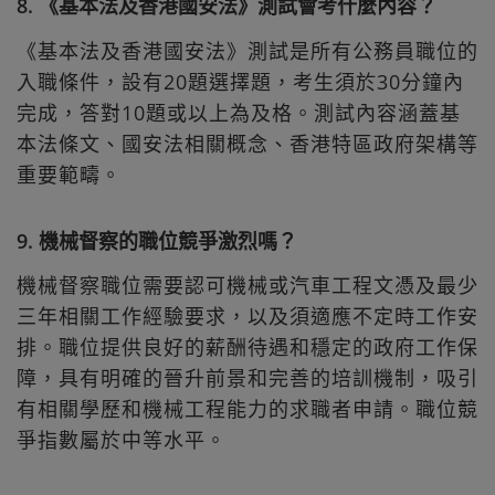
8. 《基本法及香港國安法》測試會考什麼內容？
《基本法及香港國安法》測試是所有公務員職位的
入職條件，設有20題選擇題，考生須於30分鐘內
完成，答對10題或以上為及格。測試內容涵蓋基
本法條文、國安法相關概念、香港特區政府架構等
重要範疇。
9. 機械督察的職位競爭激烈嗎？
機械督察職位需要認可機械或汽車工程文憑及最少
三年相關工作經驗要求，以及須適應不定時工作安
排。職位提供良好的薪酬待遇和穩定的政府工作保
障，具有明確的晉升前景和完善的培訓機制，吸引
有相關學歷和機械工程能力的求職者申請。職位競
爭指數屬於中等水平。