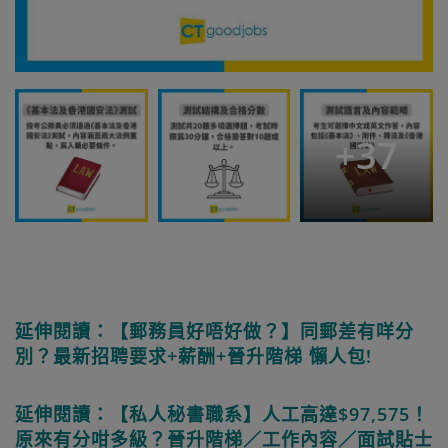
+
37
延伸閱讀：【郵務員好唔好做？】同郵差有咩分
別？最新招聘要求+薪酬+晉升階梯 懶人包!
延伸閱讀：【私人秘書職系】人工高達$97,575！
原來有分咁多級？晉升階梯／工作內容／面試貼士