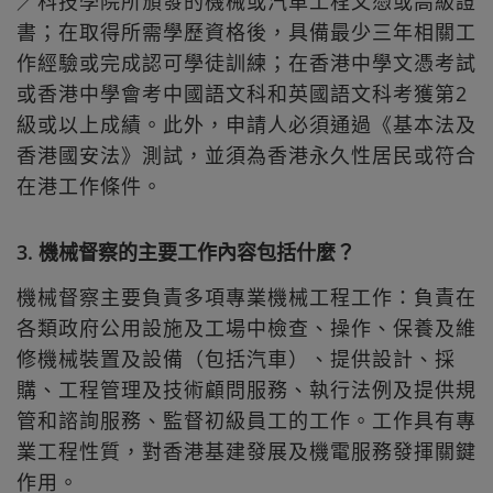
／科技學院所頒發的機械或汽車工程文憑或高級證
書；在取得所需學歷資格後，具備最少三年相關工
作經驗或完成認可學徒訓練；在香港中學文憑考試
或香港中學會考中國語文科和英國語文科考獲第2
級或以上成績。此外，申請人必須通過《基本法及
香港國安法》測試，並須為香港永久性居民或符合
在港工作條件。
3. 機械督察的主要工作內容包括什麼？
機械督察主要負責多項專業機械工程工作：負責在
各類政府公用設施及工場中檢查、操作、保養及維
修機械裝置及設備（包括汽車）、提供設計、採
購、工程管理及技術顧問服務、執行法例及提供規
管和諮詢服務、監督初級員工的工作。工作具有專
業工程性質，對香港基建發展及機電服務發揮關鍵
作用。