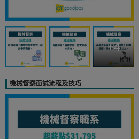
+
4
機械督察面試流程及技巧