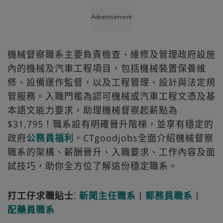
Advertisement
機械督察職系主要負責檢查、維修及管理政府設施
內的機械及汽車工程項目，包括機械裝置保養維
修、設備運作監督，以及工程管理、設計與法定規
管服務。入職門檻為認可機械或汽車工程文憑及基
本語文能力要求，助理機械督察起薪點為
$31,795！職系設有明確晉升階梯，並享有穩定的
政府
公務員福利
。CTgoodjobs全面介紹機械督察
職系的架構、薪酬晉升、入職要求、工作內容及面
試技巧，助你全方位了解這份穩定職系。
打工仔求職貼士⁚
新聞主任職系
丨
郵務員職系
丨
配藥員職系