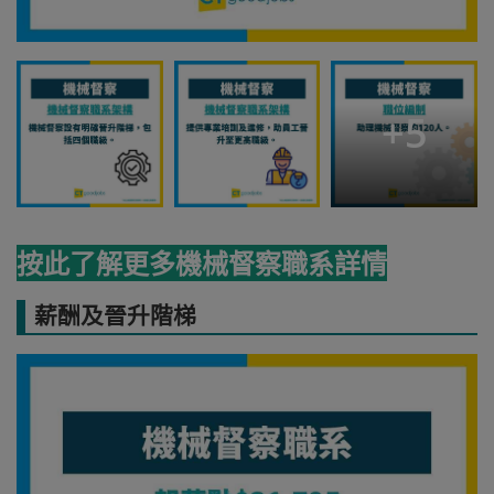
+
5
按此了解更多機械督察職系詳情
薪酬及晉升階梯