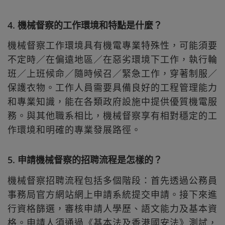
4. 機械督察的工作環境和特點是什麼？
機械督察工作環境具有機電專業特殊性，可能須要
不定時／在偏遠地區／在惡劣環境下工作，執行輪
班／上班候命／隨時候召／緊急工作，穿著制服／
保護衣物。工作人員需要具備良好的工程管理能力
和專業知識，能在各類政府設施中提供優質機電服
務。與其他職系相比，機械督察享有相對穩定的工
作環境和明確的專業發展路徑。
5. 申請機械督察的招聘流程是怎樣的？
機械督察招聘流程包括多個階段：首先透過公務員
事務局官方網站網上申請系統提交申請。接下來進
行資格篩選，審核申請人學歷、語文能力及基本資
格。申請人須通過《基本法及香港國安法》測試，