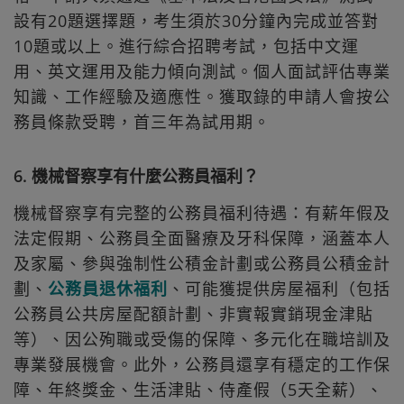
設有20題選擇題，考生須於30分鐘內完成並答對
10題或以上。進行綜合招聘考試，包括中文運
用、英文運用及能力傾向測試。個人面試評估專業
知識、工作經驗及適應性。獲取錄的申請人會按公
務員條款受聘，首三年為試用期。
6. 機械督察享有什麼公務員福利？
機械督察享有完整的公務員福利待遇：有薪年假及
法定假期、公務員全面醫療及牙科保障，涵蓋本人
及家屬、參與強制性公積金計劃或公務員公積金計
劃、
公務員退休福利
、可能獲提供房屋福利（包括
公務員公共房屋配額計劃、非實報實銷現金津貼
等）、因公殉職或受傷的保障、多元化在職培訓及
專業發展機會。此外，公務員還享有穩定的工作保
障、年終獎金、生活津貼、侍產假（5天全薪）、