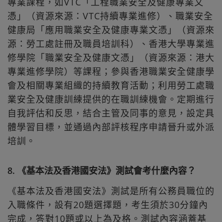
專業課程，如VTC「工程職業安全及健康專業文
憑」（資源來源：VTC持續專業進修）、職業安全
健康局「應用職業安全及健康專業文憑」（資源來
源：勞工處註冊及職員培訓科）、香港大學專業進
修學院「職業安全及健康文憑」（資源來源：港大
專業進修學院）等課程；參與香港職業安全健康學
會及相關專業組織的持續教育活動；利用勞工處職
業安全及健康訓練提供的在職訓練機會。定期進行
自我評估和反思，結合主管及同事的意見，設定具
體學習目標，並通過內部評核程序申請晉升或外派
培訓。
8. 《基本法及香港國安法》測試會考什麼內容？
《基本法及香港國安法》測試是所有公務員職位的
入職條件，設有20題選擇題，考生須於30分鐘內
完成，答對10題或以上為及格。測試內容涵蓋基