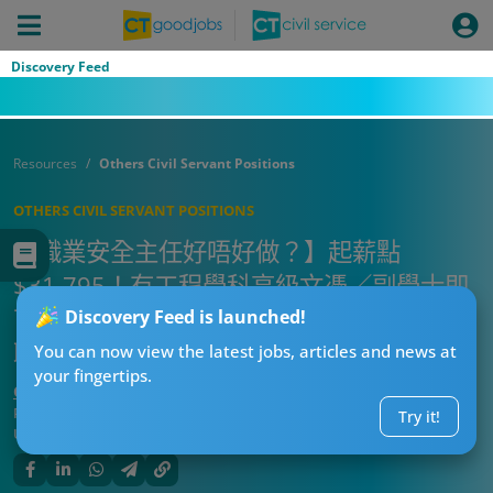
全攻略！
Discovery Feed
Resources
Others Civil Servant Positions
OTHERS CIVIL SERVANT POSITIONS
【職業安全主任好唔好做？】起薪點
$31,795！有工程學科高級文憑／副學士即
可入行？面試會問啲咩？即睇人工＋筆試＋
Discovery Feed is launched!
職系全攻略！
You can now view the latest jobs, articles and news at
your fingertips.
CT求職戰略師
Published:
2026-07-29 10:34
Try it!
Updated:
2026-07-29 10:34