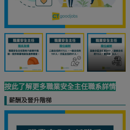
+
3
按此了解更多職業安全主任職系詳情
薪酬及晉升階梯