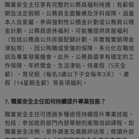
職業安全主任享有完整的公務員福利待遇：有薪假
期及法定假期、公務員全面醫療及牙科保障，涵蓋
本人及家屬、參與強制性公積金計劃或公務員公積
金計劃、公務員退休福利、可能獲提供房屋福利
（包括公務員公共房屋配額計劃、非實報實銷現金
津貼等）、因公殉職或受傷的保障、多元化在職培
訓及專業發展機會。此外，公務員還享有穩定的工
作保障、年終獎金、生活津貼、侍產假（5天全
薪）、育兒假（每名3歲以下子女每年3天）、產
假（14星期全薪）等各項福利。
7. 職業安全主任如何持續提升專業技能？
職業安全主任可透過多種途徑持續提升專業技能，
包括：參加政府部門內部舉辦的進階培訓課程，如
職業安全法例、意外調查及風險評估等；修讀外部