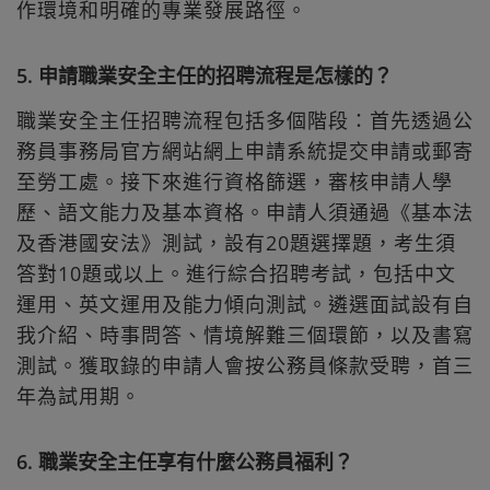
作環境和明確的專業發展路徑。
5. 申請職業安全主任的招聘流程是怎樣的？
職業安全主任招聘流程包括多個階段：首先透過公
務員事務局官方網站網上申請系統提交申請或郵寄
至勞工處。接下來進行資格篩選，審核申請人學
歷、語文能力及基本資格。申請人須通過《基本法
及香港國安法》測試，設有20題選擇題，考生須
答對10題或以上。進行綜合招聘考試，包括中文
運用、英文運用及能力傾向測試。遴選面試設有自
我介紹、時事問答、情境解難三個環節，以及書寫
測試。獲取錄的申請人會按公務員條款受聘，首三
年為試用期。
6. 職業安全主任享有什麼公務員福利？