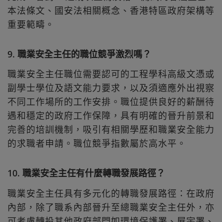
本法條文、國安法相關概念、香港特區政府架構等
重要範疇。
9. 職業安全主任的職位競爭激烈嗎？
職業安全主任職位需要認可的工程學科高級文憑或
副學士學位及語文能力要求，以及須適應外出視察
不同工作場所的工作安排。職位提供良好的薪酬待
遇和穩定的政府工作保障，具有明確的晉升前景和
完善的培訓機制，吸引有相關學歷和職業安全能力
的求職者申請。職位競爭指數屬於高水平。
10. 職業安全主任有什麼轉職發展路徑？
職業安全主任具有多元化的轉職發展路徑：在政府
內部，除了職系內部晉升至總職業安全主任外，亦
可考慮轉投其他政府部門如環境保護署、屋宇署、