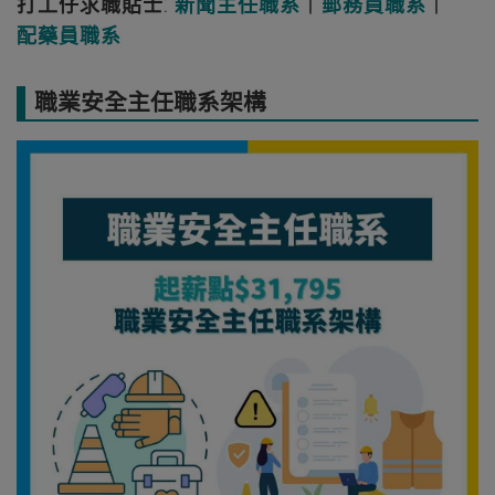
打工仔求職貼士
⁚
新聞主任職系
丨
郵務員職系
丨
配藥員職系
職業安全主任職系架構