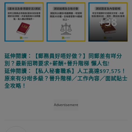
+
38
延伸閱讀：【郵務員好唔好做？】同郵差有咩分
別？最新招聘要求+薪酬+晉升階梯 懶人包!
延伸閱讀：【私人秘書職系】人工高達$97,575！
原來有分咁多級？晉升階梯／工作內容／面試貼士
全攻略！
Advertisement