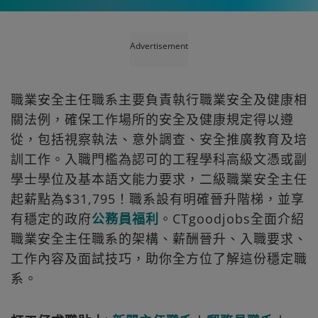
Advertisement
職業安全主任職系主要負責執行職業安全及健康相
關法例，確保工作場所的安全及健康規定得以遵
從，包括視察執法、意外調查、安全推廣教育及培
訓工作。入職門檻為認可的工程學科高級文憑或副
學士學位及基本語文能力要求，二級職業安全主任
起薪點為$31,795！職系設有明確晉升階梯，並享
有穩定的政府
公務員福利
。CTgoodjobs全面介紹
職業安全主任職系的架構、薪酬晉升、入職要求、
工作內容及面試技巧，助你全方位了解這份穩定職
系。