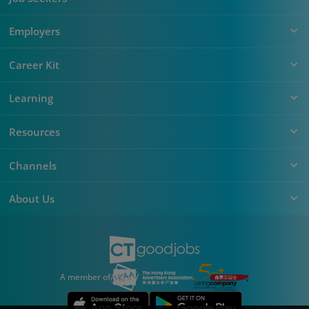
Employers
Career Kit
Learning
Resources
Channels
About Us
A member of