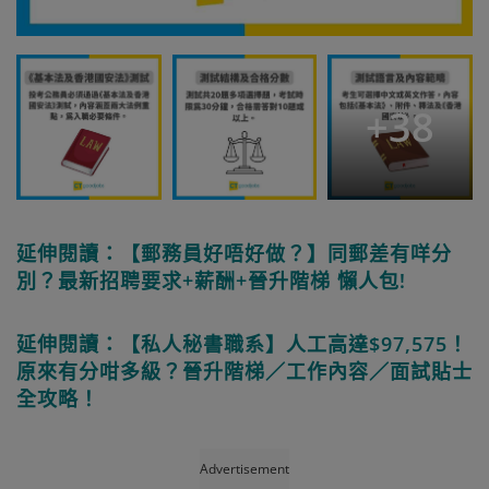
+
38
延伸閱讀：【郵務員好唔好做？】同郵差有咩分
別？最新招聘要求+薪酬+晉升階梯 懶人包!
延伸閱讀：【私人秘書職系】人工高達$97,575！
原來有分咁多級？晉升階梯／工作內容／面試貼士
全攻略！
Advertisement