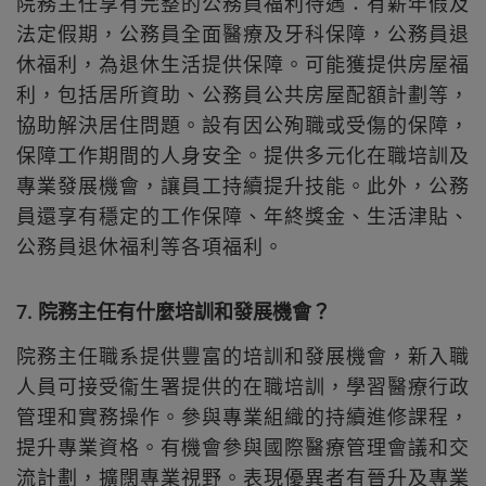
院務主任享有完整的公務員福利待遇：有薪年假及
法定假期，公務員全面醫療及牙科保障，公務員退
休福利，為退休生活提供保障。可能獲提供房屋福
利，包括居所資助、公務員公共房屋配額計劃等，
協助解決居住問題。設有因公殉職或受傷的保障，
保障工作期間的人身安全。提供多元化在職培訓及
專業發展機會，讓員工持續提升技能。此外，公務
員還享有穩定的工作保障、年終獎金、生活津貼、
公務員退休福利等各項福利。
7. 院務主任有什麼培訓和發展機會？
院務主任職系提供豐富的培訓和發展機會，新入職
人員可接受衞生署提供的在職培訓，學習醫療行政
管理和實務操作。參與專業組織的持續進修課程，
提升專業資格。有機會參與國際醫療管理會議和交
流計劃，擴闊專業視野。表現優異者有晉升及專業