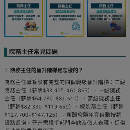
+
8
院務主任常見問題
1. 院務主任的晉升階梯是怎樣的？
院務主任職系設有完整的四個職級晉升階梯：二級
院務主任（薪酬$33,405–$61,865）、一級院務
主任（薪酬$64,780–$81,510）、高級院務主任
（薪酬$82,330–$119,650）、總院務主任（薪酬
$127,700–$147,125）。薪酬會隨年資自動按薪
級點遞增，晉升需視乎部門空缺及個人表現，提供