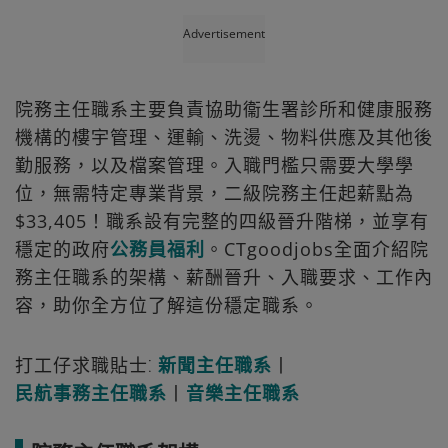
Advertisement
院務主任職系主要負責協助衞生署診所和健康服務
機構的樓宇管理、運輸、洗燙、物料供應及其他後
勤服務，以及檔案管理。入職門檻只需要大學學
位，無需特定專業背景，二級院務主任起薪點為
$33,405！職系設有完整的四級晉升階梯，並享有
穩定的政府
公務員福利
。CTgoodjobs全面介紹院
務主任職系的架構、薪酬晉升、入職要求、工作內
容，助你全方位了解這份穩定職系。
打工仔求職貼士⁚
新聞主任職系
丨
民航事務主任職系
丨
音樂主任職系