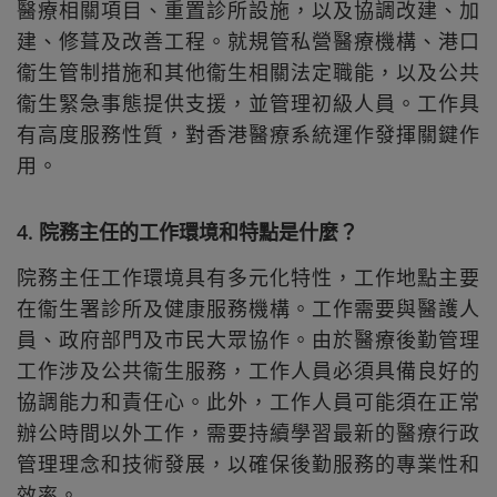
醫療相關項目、重置診所設施，以及協調改建、加
建、修葺及改善工程。就規管私營醫療機構、港口
衞生管制措施和其他衞生相關法定職能，以及公共
衞生緊急事態提供支援，並管理初級人員。工作具
有高度服務性質，對香港醫療系統運作發揮關鍵作
用。
4. 院務主任的工作環境和特點是什麼？
院務主任工作環境具有多元化特性，工作地點主要
在衞生署診所及健康服務機構。工作需要與醫護人
員、政府部門及市民大眾協作。由於醫療後勤管理
工作涉及公共衞生服務，工作人員必須具備良好的
協調能力和責任心。此外，工作人員可能須在正常
辦公時間以外工作，需要持續學習最新的醫療行政
管理理念和技術發展，以確保後勤服務的專業性和
效率。