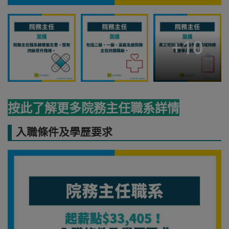
+
10
按此了解更多院務主任職系詳情
入職條件及學歷要求