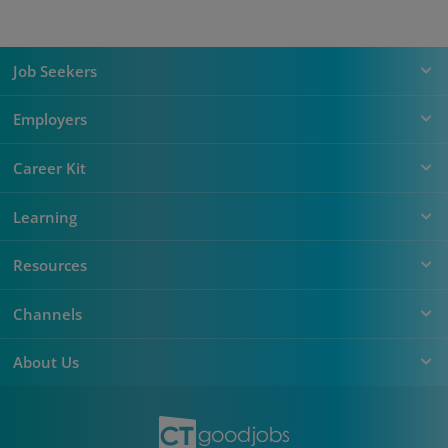
Job Seekers
Employers
Career Kit
Learning
Resources
Channels
About Us