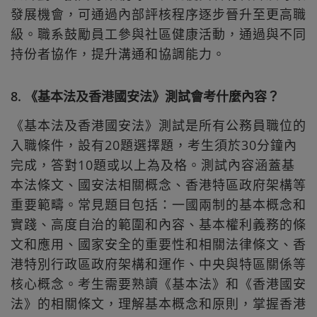
發展機會，可通過內部評核程序逐步晉升至更高職
級。職系鼓勵員工參與社區健康活動，通過與不同
持份者協作，提升溝通和協調能力。
8. 《基本法及香港國安法》測試會考什麼內容？
《基本法及香港國安法》測試是所有公務員職位的
入職條件，設有20題選擇題，考生須於30分鐘內
完成，答對10題或以上為及格。測試內容涵蓋基
本法條文、國安法相關概念、香港特區政府架構等
重要範疇。常見題目包括：一國兩制的基本概念和
實踐、高度自治的範圍和內容、基本權利義務的條
文和應用、國家安全的重要性和相關法律條文、香
港特別行政區政府架構和運作、中央與特區關係等
核心概念。考生需要熟讀《基本法》和《香港國安
法》的相關條文，理解基本概念和原則，掌握香港