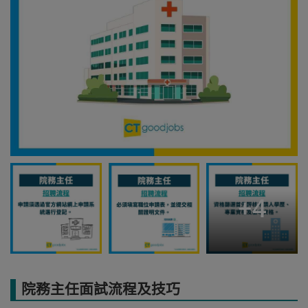
+
4
院務主任面試流程及技巧