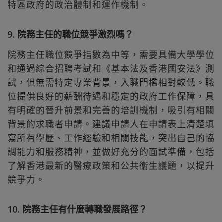
特區政府的政治體制和運作機制。
9. 院務主任的職位競爭激烈嗎？
院務主任職位競爭指數為中等，需要具備大學學位
和通過綜合招聘考試和《基本法及香港國安法》測
試，但無需特定專業背景，入職門檻相對較低。職
位提供良好的薪酬待遇和穩定的政府工作保障，具
有明確的晉升前景和完善的培訓機制，吸引有相關
背景的求職者申請。建議申請人在申請表上清楚填
寫所有學歷、工作經驗和相關技能，突出自己的協
調能力和服務精神，並做好充分的面試準備，包括
了解香港最新的醫療政策和公共衞生議題，以提升
競爭力。
10. 院務主任有什麼轉職發展路徑？