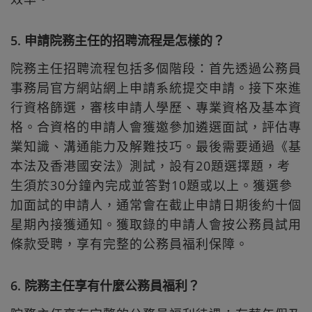
5. 申請院務主任的招聘流程是怎樣的？
院務主任招聘流程包括多個階段：首先透過公務員
事務局官方網站網上申請系統提交申請。接下來進
行資格篩選，審核申請人學歷、專業資格及基本資
格。合資格的申請人會獲邀參加遴選面試，評估專
業知識、溝通能力及解難技巧。最後需要通過《基
本法及香港國安法》測試，設有20題選擇題，考
生須於30分鐘內完成並答對10題或以上。獲選參
加面試的申請人，通常會在截止申請日期後約十個
星期內接獲通知。獲取錄的申請人會按公務員試用
條款受聘，享有完整的公務員福利保障。
6. 院務主任享有什麼公務員福利？