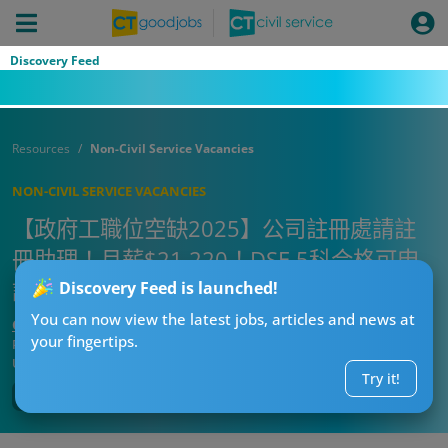
Discovery Feed
Resources
Non-Civil Service Vacancies
NON-CIVIL SERVICE VACANCIES
【政府工職位空缺2025】公司註冊處請註
冊助理！月薪$21,220！DSE 5科合格可申
請！即睇入職條件！
Discovery Feed is launched!
You can now view the latest jobs, articles and news at
CT搵工偵探
your fingertips.
Published:
2025-09-15
Updated:
2025-09-15
Try it!