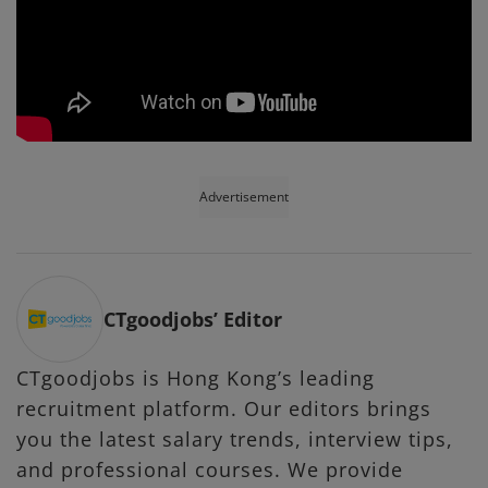
Advertisement
CTgoodjobs’ Editor
CTgoodjobs is Hong Kong’s leading
recruitment platform. Our editors brings
you the latest salary trends, interview tips,
and professional courses. We provide