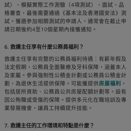
試）、模擬實際工作測驗（4項測試）、面試、品
格審查，最後需要通過《基本法及香港國安法》測
試。獲選參加相關測試的申請人，通常會在截止申
請日期後約4至10個星期內接獲通知。
6. 救護主任享有什麼公務員福利？
救護主任享有完整的公務員福利待遇：有薪年假及
法定假期，公務員全面醫療及牙科保障，涵蓋本人
及家屬。參與強制性公積金計劃或公務員公積金計
劃，為退休生活提供保障。可能獲提供
房屋福利
，
包括居所資助、公務員公共房屋配額計劃等。設有
因公殉職或受傷的保障。提供多元化在職培訓及專
業發展機會，讓員工持續提升技能。
7. 救護主任的工作環境和特點是什麼？