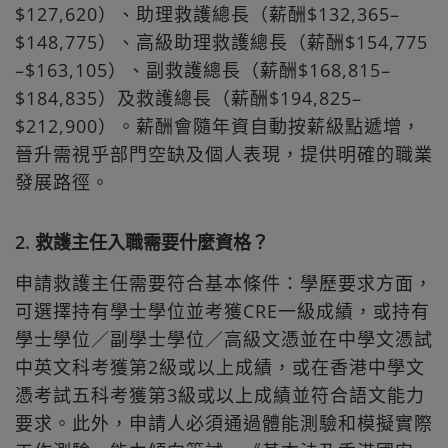
$127,620）、助理救護總長（薪酬$132,365–
$148,775）、高級助理救護總長（薪酬$154,775
–$163,105）、副救護總長（薪酬$168,815–
$184,835）及救護總長（薪酬$194,825–
$212,900）。薪酬會隨年資自動按薪級點遞增，
晉升需視乎部門空缺及個人表現，提供明確的職業
發展路徑。
2. 救護主任入職需要什麼資格？
申請救護主任需要符合基本條件：學歷要求方面，
可選擇持有學士學位並考獲CRE一級成績，或持有
學士學位／副學士學位／高級文憑並在中學文憑試
中英文科考獲第2級或以上成績，或在香港中學文
憑考試五科考獲第3級或以上成績並符合語文能力
要求。此外，申請人必須通過體能測驗和模擬實際