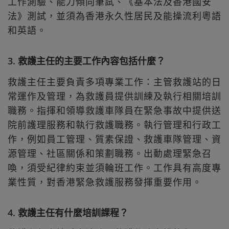
工作測驗、能力傾向筆試、《基本法及香港國安
法》測試，並須為香港永久性居民及能操流利粵語
和英語。
3. 救護主任的主要工作內容包括什麼？
救護主任主要負責多項專業工作：主管救護站的日
常運作及管理，為救護員提供訓練及執行相關培訓
職務。指揮和領導救護車隊員在緊急事故中提供送
院前護理服務和執行救護職務。執行管理和行政工
作，例如員工管理、質素保證、救護車隊管理、資
源管理、社區關係和策劃職務。出動處理緊急召
喚，須受紀律約束並須輪班工作。工作具有高度專
業性質，對香港緊急救護服務發揮重要作用。
4. 救護主任有什麼培訓課程？