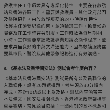
救護主任工作環境具有專業化特性，主要在各救護
站及香港各區工作。需要與救護員、其他政府部門
及醫院協作。由於救護服務的24小時運作特性，
救護主任須受紀律約束，並須輪班工作，擔當候命
職務及在工作時穿著制服。工作時數為每星期44
小時。工作需要掌握救護專業知識及操作程序，並
要求具備良好的中英文溝通能力，因為救護服務需
要與市民、醫院及其他緊急服務進行有效溝通。
8. 《基本法及香港國安法》測試會考什麼內容？
《基本法及香港國安法》測試是所有公務員職位的
入職條件，設有20題選擇題，考生須於30分鐘內
完成，答對10題或以上為及格。測試內容涵蓋基
本法條文、國安法相關概念、香港特區政府架構等
重要範疇。常見題目包括：一國兩制的基本概念和