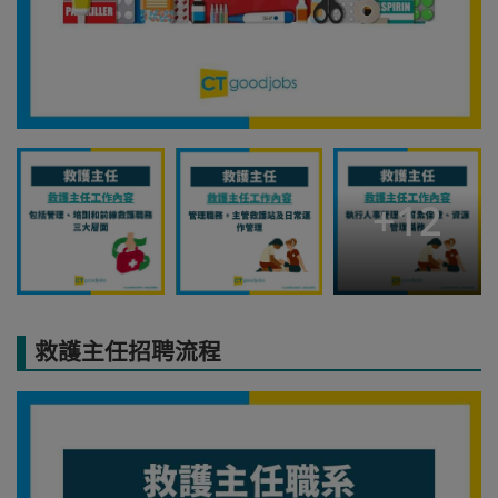
+
12
救護主任招聘流程