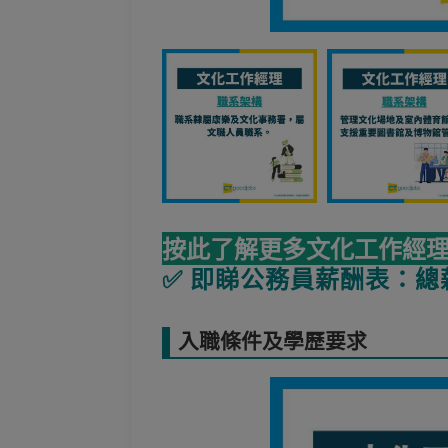
按此了解更多文化工作經
✅ 即睇公務員薪酬表：總
入職條件及學歷要求