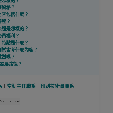
是怎樣的？
麼資格？
內容包括什麼？
課程？
流程是怎樣的？
務員福利？
和特點是什麼？
》測試會考什麼內容？
激烈嗎？
職發展路徑？
系
丨
空勤主任職系
丨
印刷技術員職系
Advertisement