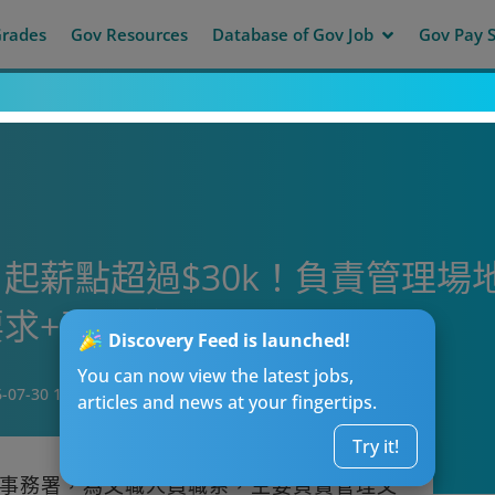
Grades
Gov Resources
Database of Gov Job
Gov Pay S
起薪點超過$30k！負責管理場
求+晉升前景＋人工！
Discovery Feed is launched!
You can now view the latest jobs,
-07-30 12:05
articles and news at your fingertips.
Try it!
事務署，為文職人員職系，主要負責管理文