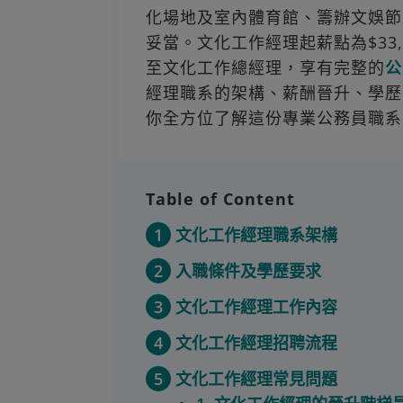
化場地及室內體育館、籌辦文娛節
妥當。文化工作經理起薪點為$33
至文化工作總經理，享有完整的
公
經理職系的架構、薪酬晉升、學歷
你全方位了解這份專業公務員職系
Table of Content
1
文化工作經理職系架構
2
入職條件及學歷要求
3
文化工作經理工作內容
4
文化工作經理招聘流程
5
文化工作經理常見問題