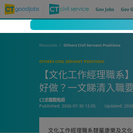
Gov Jobs
Gov 
Resources
Others Civil Servant Positions
OTHERS CIVIL SERVANT POSITIONS
【文化工作經理職系】
好做？一文睇清入職要
CT求職戰略師
Published:
2026-07-30 12:05
Updated:
2026
文化工作經理職系隸屬康樂及文化