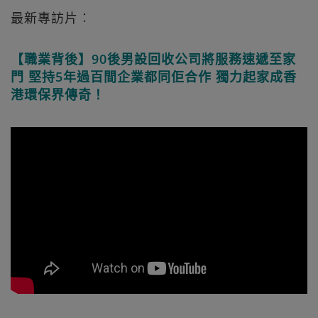
最新專訪片︰
【職業背後】90後男設回收公司將服務速遞至家
門 堅持5年過百間企業都同佢合作 獨力起家成香
港環保界傳奇！