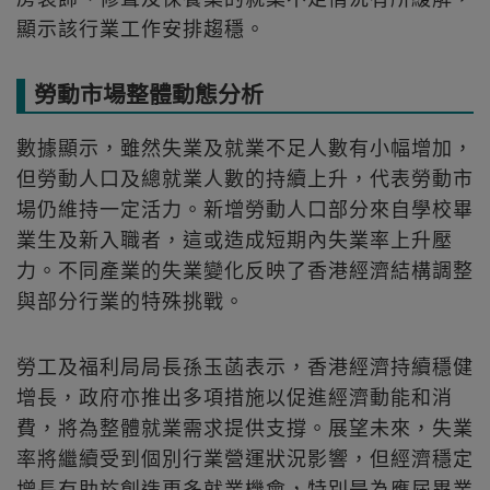
顯示該行業工作安排趨穩。
勞動市場整體動態分析
數據顯示，雖然失業及就業不足人數有小幅增加，
但勞動人口及總就業人數的持續上升，代表勞動市
場仍維持一定活力。新增勞動人口部分來自學校畢
業生及新入職者，這或造成短期內失業率上升壓
力。不同產業的失業變化反映了香港經濟結構調整
與部分行業的特殊挑戰。
勞工及福利局局長孫玉菡表示，香港經濟持續穩健
增長，政府亦推出多項措施以促進經濟動能和消
費，將為整體就業需求提供支撐。展望未來，失業
率將繼續受到個別行業營運狀況影響，但經濟穩定
增長有助於創造更多就業機會，特別是為應屆畢業