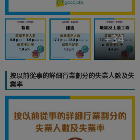
+
34
按以前從事的詳細行業劃分的失業人數及失
業率