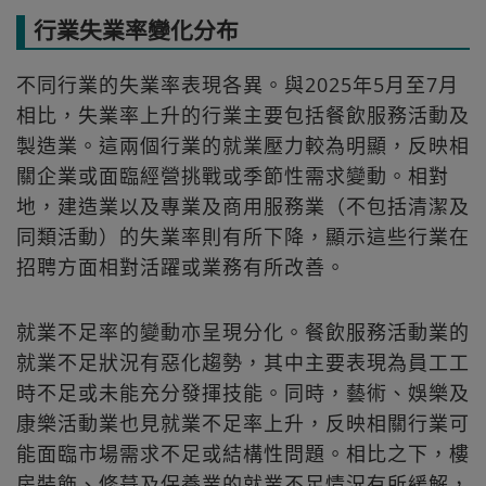
行業失業率變化分布
不同行業的失業率表現各異。與2025年5月至7月
相比，失業率上升的行業主要包括餐飲服務活動及
製造業。這兩個行業的就業壓力較為明顯，反映相
關企業或面臨經營挑戰或季節性需求變動。相對
地，建造業以及專業及商用服務業（不包括清潔及
同類活動）的失業率則有所下降，顯示這些行業在
招聘方面相對活躍或業務有所改善。
就業不足率的變動亦呈現分化。餐飲服務活動業的
就業不足狀況有惡化趨勢，其中主要表現為員工工
時不足或未能充分發揮技能。同時，藝術、娛樂及
康樂活動業也見就業不足率上升，反映相關行業可
能面臨市場需求不足或結構性問題。相比之下，樓
房裝飾、修葺及保養業的就業不足情況有所緩解，