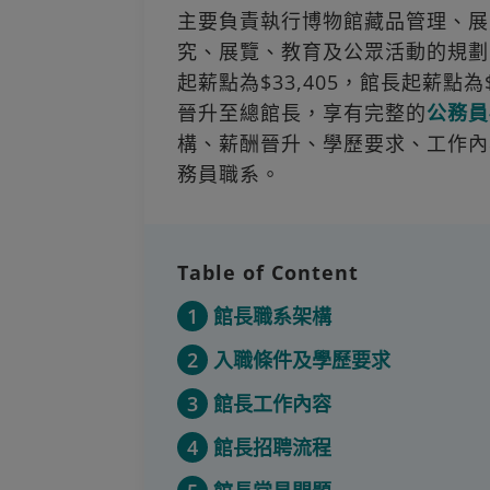
主要負責執行博物館藏品管理、展
究、展覽、教育及公眾活動的規劃
起薪點為$33,405，館長起薪點
晉升至總館長，享有完整的
公務員
構、薪酬晉升、學歷要求、工作內
務員職系。
Table of Content
1
館長職系架構
2
入職條件及學歷要求
3
館長工作內容
4
館長招聘流程