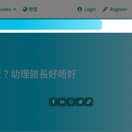
cales
中文
Login
Register
展覽？助理館長好唔好