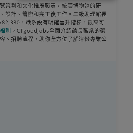
覽策劃和文化推廣職責，統籌博物館的研
、設計、籌辦和完工後工作。二級助理館長
為$82,330，職系設有明確晉升階梯，最高可
福利
。CTgoodjobs全面介紹館長職系的架
容、招聘流程，助你全方位了解這份專業公