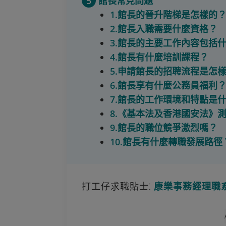
5
館長常見問題
1.館長的晉升階梯是怎樣的
2.館長入職需要什麼資格？
3.館長的主要工作內容包括
4.館長有什麼培訓課程？
5.申請館長的招聘流程是怎
6.館長享有什麼公務員福利
7.館長的工作環境和特點是
8.《基本法及香港國安法》
9.館長的職位競爭激烈嗎？
10.館長有什麼轉職發展路徑
打工仔求職貼士⁚
康樂事務經理職