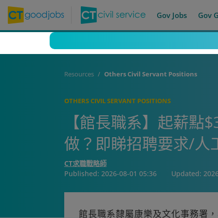
Gov Jobs
Gov 
Resources
Others Civil Servant Positions
OTHERS CIVIL SERVANT POSITIONS
【館長職系】起薪點$3
做？即睇招聘要求/人
CT求職戰略師
Published:
2026-08-01 05:36
Updated:
2026
館長職系隸屬康樂及文化事務署，