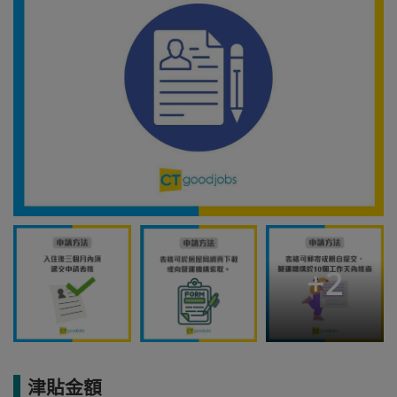
+
2
津貼金額