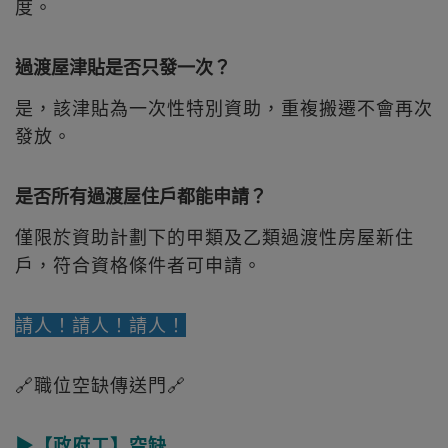
度。
過渡屋津貼是否只發一次？
是，該津貼為一次性特別資助，重複搬遷不會再次
發放。
是否所有過渡屋住戶都能申請？
僅限於資助計劃下的甲類及乙類過渡性房屋新住
戶，符合資格條件者可申請。
請人！請人！請人！
🔗職位空缺傳送門🔗
▶【政府工】空缺