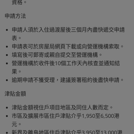
資格。
申請方法
申請人須於入住過渡屋後三個月內盡快遞交申請
表。
申請表可於房屋局網頁下載或向營運機構索取。
填寫後可郵寄或親自提交至營運機構。
營運機構於收件後10個工作天內核查並通知結
果。
逾期申請不獲受理，建議簽署租約後盡快申請。
津貼金額
津貼金額視住戶項目地區及同住人數而定。
市區及擴展市區住戶津貼介乎1,950至6,500港
元。
新界及離島地區住戶津貼介乎3,950至13,000港