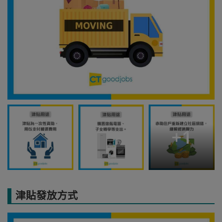
+
1
津貼發放方式