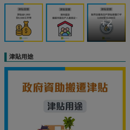
+
2
津貼用途