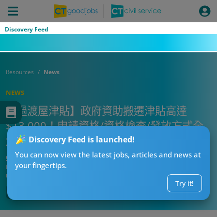
Discovery Feed
Resources
News
NEWS
【過渡屋津貼】政府資助搬遷津貼高達
$13,000！申請資格/資格檢查/發放方式全
解構 助你輕鬆搬屋！
Discovery Feed is launched!
You can now view the latest jobs, articles and news at
CT熱話管理員
your fingertips.
Published:
2026-08-02 05:06
Updated:
2026-08-02 05:06
Try it!