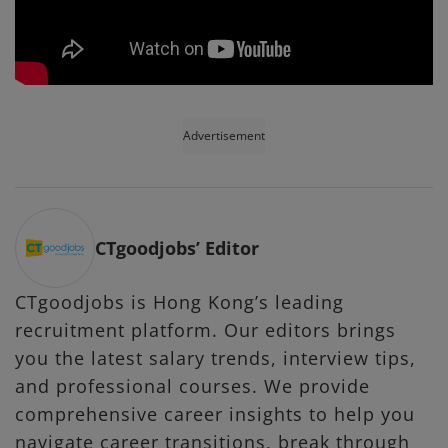
Advertisement
CTgoodjobs’ Editor
CTgoodjobs is Hong Kong’s leading
recruitment platform. Our editors brings
you the latest salary trends, interview tips,
and professional courses. We provide
comprehensive career insights to help you
navigate career transitions, break through