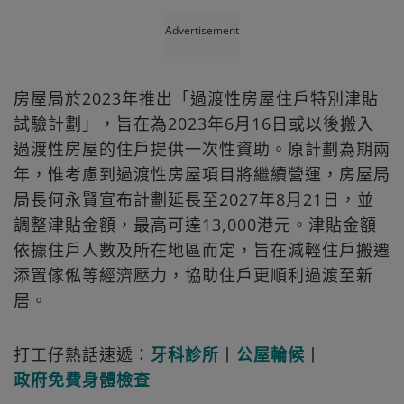
Advertisement
房屋局於2023年推出「過渡性房屋住戶特別津貼
試驗計劃」，旨在為2023年6月16日或以後搬入
過渡性房屋的住戶提供一次性資助。原計劃為期兩
年，惟考慮到過渡性房屋項目將繼續營運，房屋局
局長何永賢宣布計劃延長至2027年8月21日，並
調整津貼金額，最高可達13,000港元。津貼金額
依據住戶人數及所在地區而定，旨在減輕住戶搬遷
添置傢俬等經濟壓力，協助住戶更順利過渡至新
居。
打工仔熱話速遞：
牙科診所
丨
公屋輪候
丨
政府免費身體檢查