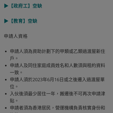
▶【政府工】空缺
▶【教育】空缺
申請人資格
申請人須為資助計劃下的甲類或乙類過渡屋新住
戶。
申請人及同住家庭成員姓名和人數須與租約資料
一致。
申請人須於2023年6月16日或之後遷入過渡屋單
位。
入伙後須最少居住一年，搬遷後不可再次申請津
貼。
申請者須為香港居民，營運機構負責核實身份和