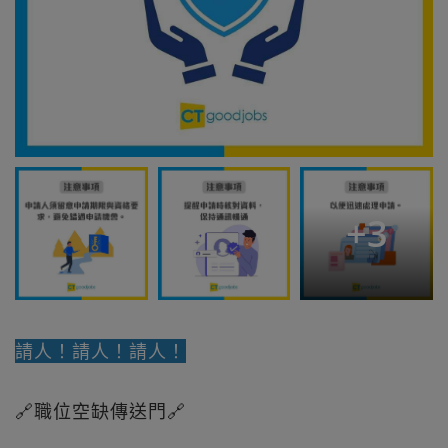
+
3
請人！請人！請人！
🔗職位空缺傳送門🔗