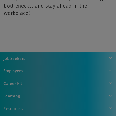
bottlenecks, and stay ahead in the
workplace!
Job Seekers
Employers
Career Kit
Learning
Resources