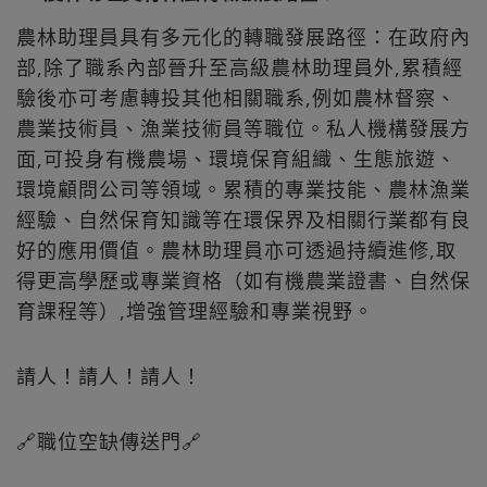
農林助理員具有多元化的轉職發展路徑：在政府內
部,除了職系內部晉升至高級農林助理員外,累積經
驗後亦可考慮轉投其他相關職系,例如農林督察、
農業技術員、漁業技術員等職位。私人機構發展方
面,可投身有機農場、環境保育組織、生態旅遊、
環境顧問公司等領域。累積的專業技能、農林漁業
經驗、自然保育知識等在環保界及相關行業都有良
好的應用價值。農林助理員亦可透過持續進修,取
得更高學歷或專業資格（如有機農業證書、自然保
育課程等）,增強管理經驗和專業視野。
請人！請人！請人！
🔗職位空缺傳送門🔗