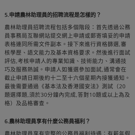
5.申請農林助理員的招聘流程是怎樣的？
農林助理員招聘流程包括多個階段：首先透過公務
員事務局互聯網站提交網上申請或郵寄填妥的申請
表格連同所需文件副本。接下來進行資格篩選,審
核學歷、語文能力及基本資格要求。然後進行面試
評估,考核申請人的專業知識、技術能力、溝通技
巧及服務熱誠。申請人如獲選參加面試,通常會在
截止申請日期後約十二至十六個星期內接獲通知。
最後需要通過《基本法及香港國安法》測試（20
題選擇題,須於30分鐘內完成,答對10題或以上為及
格）及品格審查。
6.農林助理員享有什麼公務員福利？
農林助理員享有完整的公務員福利待遇：有薪年假