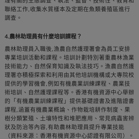
理有關的生態調查、執法、監督、技術性、教育和
聯絡工作,收集水質樣本及定期在魚類養殖區進行
調查。
4.農林助理員有什麼培訓課程？
農林助理員入職後,漁農自然護理署會為員工安排
專業培訓活動和課程。培訓計劃特別著重農林漁業
技術能力、自然保育知識及執法技巧。漁農自然護
理署亦積極探索和利用由其他培訓機構或大專院校
提供的學習機會,例如有機農業訓練課程、農業技
術培訓、自然護理課程等。香港有機資源中心舉辦
的「有機農業訓練課程」提供基礎證書及進階證書
課程,涵蓋有機農業概論、作物栽培耕作制度、果
樹分類繁殖、土壤特性和堆肥應用、常見病蟲害辨
狀及防治等內容,有助農林助理員提升專業技能
（資料來源：香港有機資源中心認證有限公司）。