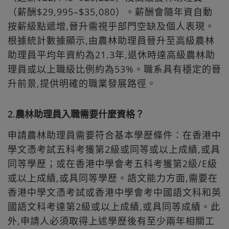
（薪酬$29,995–$35,080）。薪酬會隨年資自動
按薪級點遞增,晉升需視乎部門空缺及個人表現。
根據統計數據顯示,由農林助理員晉升至高級農林
助理員平均年資約為21.3年,退休時達高級農林助
理員或以上職級比例約為53%。職系具有穩定的晉
升前景,提供明確的職業發展路徑。
2.農林助理員入職需要什麼資格？
申請農林助理員需要符合基本學歷條件：在香港中
學文憑考試五科考獲第2級或同等或以上成績,或具
同等學歷；或在香港中學會考五科考獲第2級/E級
或以上成績,或具同等學歷。語文能力方面,需要在
香港中學文憑考試或香港中學會考中國語文科和英
國語文科考達第2級或以上成績,或具同等成績。此
外,申請人必須取得上述學歷後有至少兩年相關工