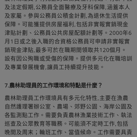
及法定假期,公務員全面醫療及牙科保障,涵蓋本人
及家屬。參與公務員公積金計劃,為退休生活提供
保障。可能獲提供房屋福利,包括非實報實銷現金
津貼計劃、公務員公共房屋配額計劃等。2000年6
月1日或之後入職的合資格公務員可申請非實報實
銷現金津貼,最多可於在職期間領取共120個月。
設有因公殉職或受傷的保障。提供多元化在職培訓
及專業發展機會,讓員工持續提升技能。
7.農林助理員的工作環境和特點是什麼？
農林助理員工作環境具有多元化特性,主要在漁農
自然護理署辦公室、農場、郊野公園、海岸公園及
各監測點工作。需要負責農林漁業技術工作、執法
巡查及公眾教育等職務。可能須不定時工作,包括
晚間及周末；輪班工作、當值候命。工作需要具責