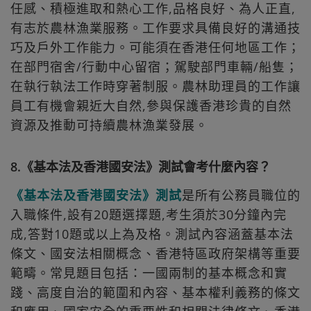
任感、積極進取和熱心工作,品格良好、為人正直,
有志於農林漁業服務。工作要求具備良好的溝通技
巧及戶外工作能力。可能須在香港任何地區工作；
在部門宿舍/行動中心留宿；駕駛部門車輛/船隻；
在執行執法工作時穿著制服。農林助理員的工作讓
員工有機會親近大自然,參與保護香港珍貴的自然
資源及推動可持續農林漁業發展。
8.《基本法及香港國安法》測試會考什麼內容？
《基本法及香港國安法》測試
是所有公務員職位的
入職條件,設有20題選擇題,考生須於30分鐘內完
成,答對10題或以上為及格。測試內容涵蓋基本法
條文、國安法相關概念、香港特區政府架構等重要
範疇。常見題目包括：一國兩制的基本概念和實
踐、高度自治的範圍和內容、基本權利義務的條文