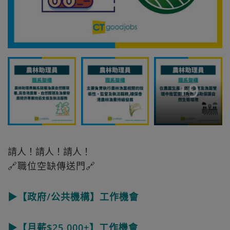
+
9
請人！請人！請人！
🔗職位空缺傳送門🔗
▶【政府/公共機構】工作機會
▶【月薪$25,000+】工作機會