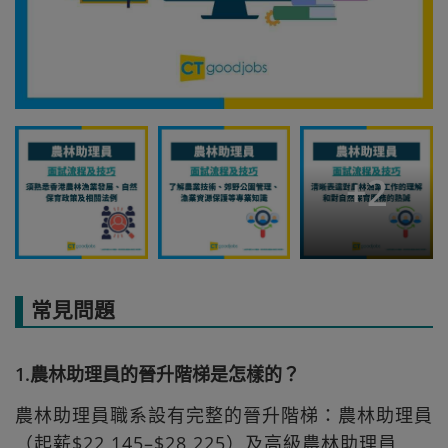
+
2
常見問題
1.農林助理員的晉升階梯是怎樣的？
農林助理員職系設有完整的晉升階梯：農林助理員
（起薪$22,145–$28,225）及高級農林助理員