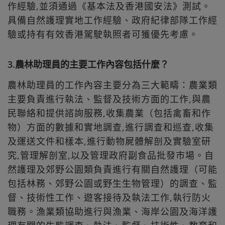
作經驗,並須通過《基本法及香港國安法》測試。
具備自然護理實地工作經驗、政府紀律部隊工作經
驗或持有有效香港駕駛執照者可獲優先考慮。
3.農林助理員的主要工作內容包括什麼？
農林助理員的工作內容主要分為三大範疇：農業類
主要負責進行執法、監督及技術方面的工作,與農
民聯絡和提供諮詢服務,收集農業（包括禽畜和作
物）方面的數據和實地調查,進行調查和巡查,收集
及運送文件和樣本,進行動物屍體解剖及實驗室研
究,管理解剖室,以及管理政府副食品批發市場。自
然護理及郊野公園類負責進行有關自然護理（可能
包括林務、郊野公園或野生生物管理）的調查、監
督、技術性工作、遊客接待及執法工作,執行防火
職務。漁業類協助進行與漁業、海岸公園及海洋護