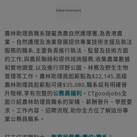
Advertisement
農林助理員職系隸屬漁農自然護理署,為香港農
業、自然護理及漁業發展提供專業技術支援及執法
服務的職系,主要負責進行執法、監督及技術方面
的工作,與農民聯絡和提供諮詢服務,收集農業數據
和實地調查,以及進行郊野公園、林務及野生生物
管理等工作。農林助理員起薪點為$22,145,高級
農林助理員起薪點可達$35,080,職系設有明確晉
升階梯,享有完整的
公務員福利
。CTgoodjobs全
面介紹農林助理員職系的架構、薪酬晉升、學歷要
求、工作內容、招聘流程,助你全方位了解這份專
業公務員職系。