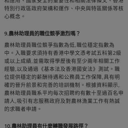
和應用、國家安全的重要性和相關法律條文、香港
特別行政區政府架構和運作、中央與特區關係等核
心概念。
9.農林助理員的職位競爭激烈嗎？
農林助理員職位競爭指數為低,職位穩定指數為
中。入職要求須持有香港中學文憑考試五科第2級
或以上成績,並需取得學歷後有至少兩年相關工作
經驗,以及通過《基本法及香港國安法》測試。職
位提供穩定的薪酬待遇和公務員工作保障,具有明
確的晉升前景和完善的培訓機制。根據資料顯示,
農林助理員職系平均每次招聘約有數十至過百名申
請人,吸引有志服務政府及對農林漁業工作有熱誠
的求職者申請。
10.農林助理員有什麼轉職發展路徑？