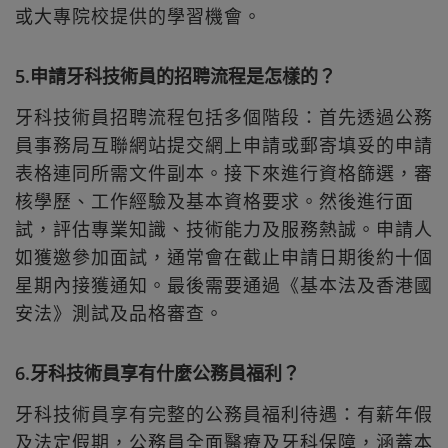
或大專院校提供的學習機會。
5.申請牙科技術員的招聘流程是怎樣的？
牙科技術員招聘流程包括多個階段：首先透過公務
員事務局互聯網站提交網上申請或郵寄填妥的申請
表格連同所需文件副本。接下來進行資格篩選，審
核學歷、工作經驗及基本資格要求。然後進行面
試，評估專業知識、技術能力及服務熱誠。申請人
如獲邀參加面試，通常會在截止申請日期後約十個
星期內接獲通知。最後需要通過《基本法及香港國
安法》測試及品格審查。
6.牙科技術員享有什麼公務員福利？
牙科技術員享有完整的公務員福利待遇：有薪年假
及法定假期，公務員全面醫療及牙科保障，涵蓋本