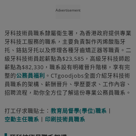
Advertisement
牙科技術員職系隸屬衞生署，為香港政府提供專業
牙科技工服務的職系，主要負責製作丙烯酸脂牙
托、鉻鈷牙托以及修理各種牙齒矯正器等職責。二
級牙科技術員起薪點為$23,585，高級牙科技師起
薪點為$82,330，職系設有明確晉升階梯，享有完
整的
公務員福利
。CTgoodjobs全面介紹牙科技術
員職系的架構、薪酬晉升、學歷要求、工作內容、
招聘流程，助你全方位了解這份專業公務員職系。
打工仔求職貼士：
教育局督學(學位)職系
丨
空勤主任職系
丨
印刷技術員職系