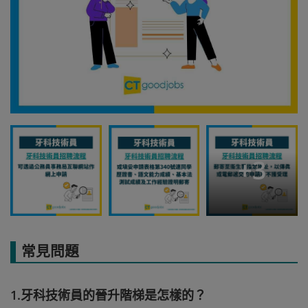
+
3
常見問題
1.牙科技術員的晉升階梯是怎樣的？