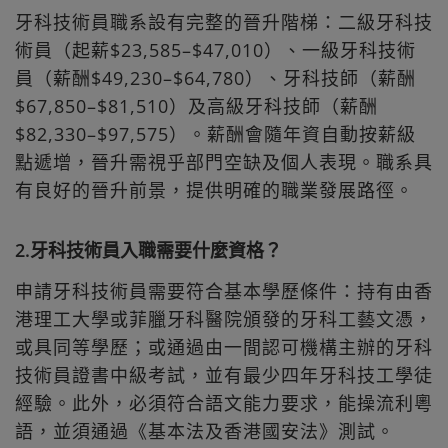
牙科技術員職系設有完整的晉升階梯：二級牙科技
術員（起薪$23,585–$47,010）、一級牙科技術
員（薪酬$49,230–$64,780）、牙科技師（薪酬
$67,850–$81,510）及高級牙科技師（薪酬
$82,330–$97,575）。薪酬會隨年資自動按薪級
點遞增，晉升需視乎部門空缺及個人表現。職系具
有良好的晉升前景，提供明確的職業發展路徑。
2.牙科技術員入職需要什麼資格？
申請牙科技術員需要符合基本學歷條件：持有由香
港理工大學或菲臘牙科醫院頒發的牙科工藝文憑，
或具同等學歷；或通過由一間認可機構主辦的牙科
技術員證書中級考試，並有最少四年牙科技工學徒
經驗。此外，必須符合語文能力要求，能操流利粵
語，並須通過《基本法及香港國安法》測試。