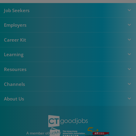
Job Seekers
Employers
Career Kit
Learning
Resources
Channels
About Us
A member of