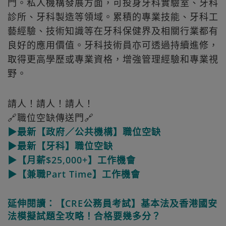
門。私人機構發展方面，可投身牙科實驗室、牙科
診所、牙科製造等領域。累積的專業技能、牙科工
藝經驗、技術知識等在牙科保健界及相關行業都有
良好的應用價值。牙科技術員亦可透過持續進修，
取得更高學歷或專業資格，增強管理經驗和專業視
野。
請人！請人！請人！
🔗職位空缺傳送門🔗
▶最新【政府／公共機構】職位空缺
▶最新【牙科】職位空缺
▶【月薪$25,000+】工作機會
▶【兼職Part Time】工作機會
延伸閱讀：【CRE公務員考試】基本法及香港國安
法模擬試題全攻略！合格要幾多分？