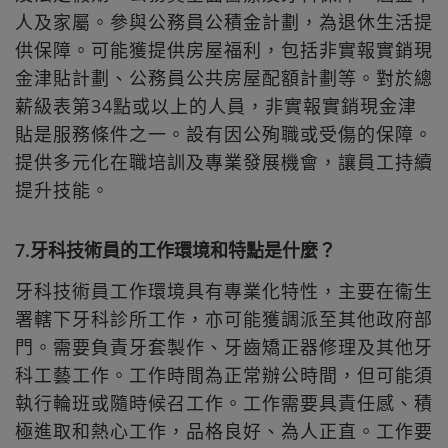
人及家屬。參與公務員公積金計劃，為退休生活提
供保障。可能獲提供房屋福利，包括非實報實銷現
金津貼計劃、公務員公共房屋配額計劃等。對於總
薪級表第34點或以上的人員，非實報實銷現金津
貼是服務條件之一。設有因公殉職或受傷的保障。
提供多元化在職培訓及專業發展機會，讓員工持續
提升技能。
7.牙科技術員的工作環境和特點是什麼？
牙科技術員工作環境具有專業化特性，主要在衞生
署轄下牙科診所工作，亦可能獲調派至其他政府部
門。需要負責牙套製作、牙齒矯正器修理及其他牙
科工藝工作。工作時間為正常辦公時間，但可能須
執行輪班或隨時候召工作。工作需要具責任感、積
極進取和熱心工作，品格良好、為人正直。工作要