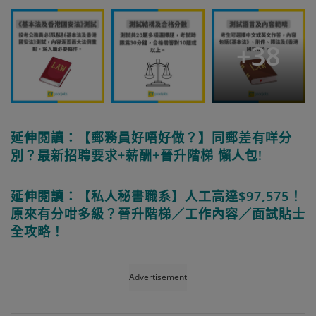
+
38
延伸閱讀：【郵務員好唔好做？】同郵差有咩分
別？最新招聘要求+薪酬+晉升階梯 懶人包!
延伸閱讀：【私人秘書職系】人工高達$97,575！
原來有分咁多級？晉升階梯／工作內容／面試貼士
全攻略！
Advertisement