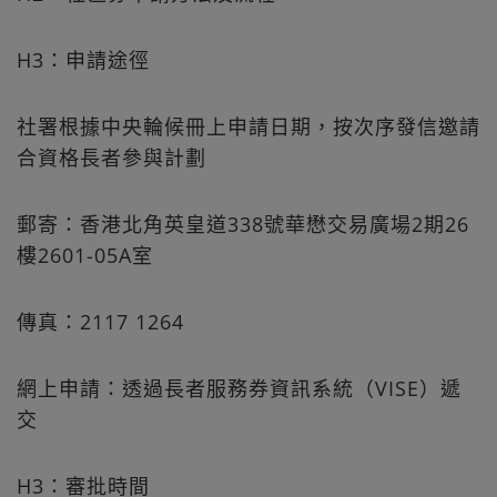
H3：申請途徑
社署根據中央輪候冊上申請日期，按次序發信邀請
合資格長者參與計劃
郵寄：香港北角英皇道338號華懋交易廣場2期26
樓2601-05A室
傳真：2117 1264
網上申請：透過長者服務券資訊系統（VISE）遞
交
H3：審批時間