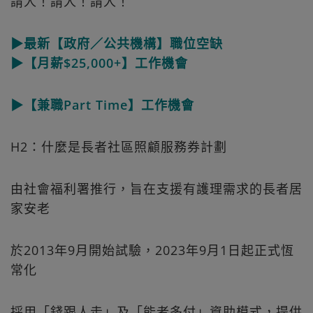
請人！請人！請人！
▶最新【政府／公共機構】職位空缺
▶【月薪$25,000+】工作機會
▶【兼職Part Time】工作機會
H2：什麼是長者社區照顧服務券計劃
由社會福利署推行，旨在支援有護理需求的長者居
家安老
於2013年9月開始試驗，2023年9月1日起正式恆
常化
採用「錢跟人走」及「能者多付」資助模式，提供