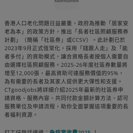
Advertisement
香港人口老化問題日益嚴重，政府為推動「居家安
老為本」的政策方針，推出「長者社區照顧服務券
計劃」（簡稱「社區券」或CCSV）。此計劃已於
2023年9月正式恆常化，採用「錢跟人走」及「能
者多付」的資助模式，讓合資格長者按個人需要自
由選擇社區照顧服務。2025-26年度社區券數量將
增至12,000張，最高資助可達服務價值的95%，
為有需要的長者及其家人提供更大彈性和支援。
CTgoodjobs將詳細介紹2025年最新的社區券申
請資格、服務內容、共同付款金額計算方法、認可
服務單位及申請流程，助你全面掌握這項重要的長
者福利資源。
打工仔熱話速遞：
急症室收費2025
丨