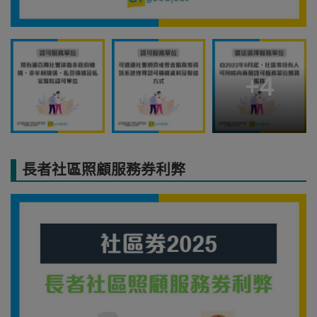
+
4
長者社區照顧服務券利弊