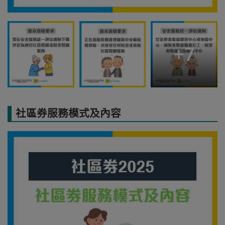
+
7
社區券服務模式及內容