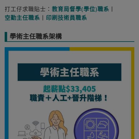
打工仔求職貼士：
教育局督學(學位)職系
丨
空勤主任職系
丨
印刷技術員職系
學術主任職系架構