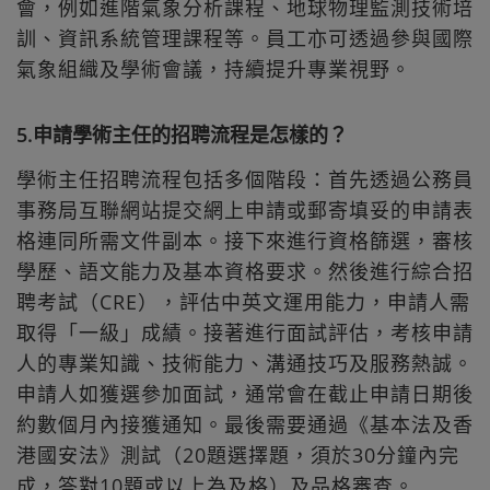
會，例如進階氣象分析課程、地球物理監測技術培
訓、資訊系統管理課程等。員工亦可透過參與國際
氣象組織及學術會議，持續提升專業視野。
5.申請學術主任的招聘流程是怎樣的？
學術主任招聘流程包括多個階段：首先透過公務員
事務局互聯網站提交網上申請或郵寄填妥的申請表
格連同所需文件副本。接下來進行資格篩選，審核
學歷、語文能力及基本資格要求。然後進行綜合招
聘考試（CRE），評估中英文運用能力，申請人需
取得「一級」成績。接著進行面試評估，考核申請
人的專業知識、技術能力、溝通技巧及服務熱誠。
申請人如獲選參加面試，通常會在截止申請日期後
約數個月內接獲通知。最後需要通過《基本法及香
港國安法》測試（20題選擇題，須於30分鐘內完
成，答對10題或以上為及格）及品格審查。