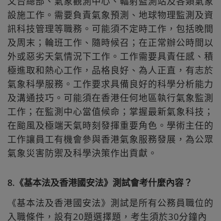
文台總部、氣象觀測中心、輻射監測站及各類氣象
設施工作。需要負責氣象預測、地球物理監測及資
訊科技管理等職務。可能須不定時工作，包括晚間
及周末；輪班工作、隨時候召；在正常辦公時間以
外或惡劣天氣情況下工作。工作需要具責任感、積
極進取和熱心工作，品格良好、為人正直，有志於
氣象科學服務。工作要求具備良好的科學分析能力
及溝通技巧。可能須在香港任何地區執行氣象監測
工作；在監測中心當值候命；掌握最新氣象科技；
在颱風及極端天氣時刻發揮重要角色。學術主任的
工作讓員工有機會參與香港氣象服務發展，為公眾
氣象災害防禦及科學決策作出貢獻。
8.《基本法及香港國安法》測試會考什麼內容？
《基本法及香港國安法》測試是所有公務員職位的
入職條件，設有20題選擇題，考生須於30分鐘內