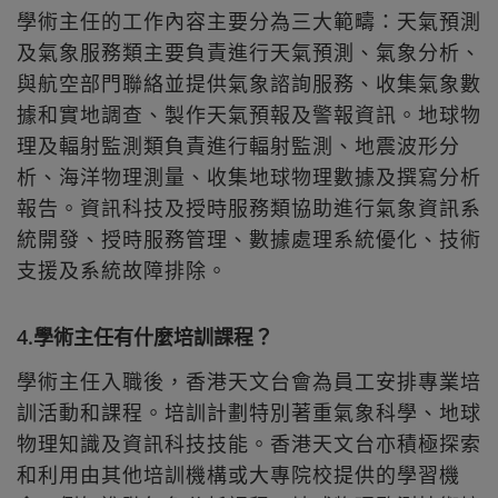
學術主任的工作內容主要分為三大範疇：天氣預測
及氣象服務類主要負責進行天氣預測、氣象分析、
與航空部門聯絡並提供氣象諮詢服務、收集氣象數
據和實地調查、製作天氣預報及警報資訊。地球物
理及輻射監測類負責進行輻射監測、地震波形分
析、海洋物理測量、收集地球物理數據及撰寫分析
報告。資訊科技及授時服務類協助進行氣象資訊系
統開發、授時服務管理、數據處理系統優化、技術
支援及系統故障排除。
4.學術主任有什麼培訓課程？
學術主任入職後，香港天文台會為員工安排專業培
訓活動和課程。培訓計劃特別著重氣象科學、地球
物理知識及資訊科技技能。香港天文台亦積極探索
和利用由其他培訓機構或大專院校提供的學習機