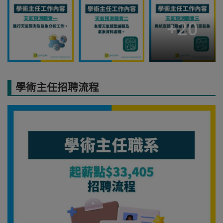
+
20
學術主任招聘流程