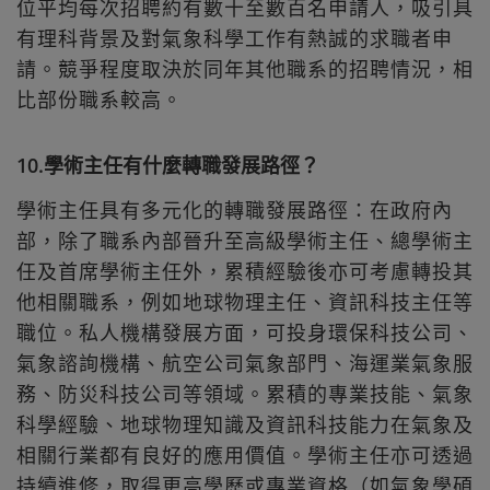
位平均每次招聘約有數十至數百名申請人，吸引具
有理科背景及對氣象科學工作有熱誠的求職者申
請。競爭程度取決於同年其他職系的招聘情況，相
比部份職系較高。
10.學術主任有什麼轉職發展路徑？
學術主任具有多元化的轉職發展路徑：在政府內
部，除了職系內部晉升至高級學術主任、總學術主
任及首席學術主任外，累積經驗後亦可考慮轉投其
他相關職系，例如地球物理主任、資訊科技主任等
職位。私人機構發展方面，可投身環保科技公司、
氣象諮詢機構、航空公司氣象部門、海運業氣象服
務、防災科技公司等領域。累積的專業技能、氣象
科學經驗、地球物理知識及資訊科技能力在氣象及
相關行業都有良好的應用價值。學術主任亦可透過
持續進修，取得更高學歷或專業資格（如氣象學碩