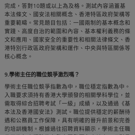
完成，答對10題或以上為及格。測試內容涵蓋基
本法條文、國安法相關概念、香港特區政府架構等
重要範疇。常見題目包括：一國兩制的基本概念和
實踐、高度自治的範圍和內容、基本權利義務的條
文和應用、國家安全的重要性和相關法律條文、香
港特別行政區政府架構和運作、中央與特區關係等
核心概念。
9.學術主任的職位競爭激烈嗎？
學術主任職位競爭指數為中，職位穩定指數為中。
入職要求須持有香港大學頒發的相關學科學位，並
需取得綜合招聘考試「一級」成績，以及通過《基
本法及香港國安法》測試。職位提供穩定的薪酬待
遇和公務員工作保障，具有明確的晉升前景和完善
的培訓機制。根據過往招聘資料顯示，學術主任職