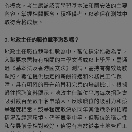
心概念。考生應該認真學習基本法和國安法的主要
內容，掌握相關概念，積極備考，以確保在測試中
取得合格成績。
9. 地政主任的職位競爭激烈嗎？
地政主任職位競爭指數為中，職位穩定指數為高。
入職要求需持有相關的中學文憑或以上學歷，需通
過《基本法及香港國安法》測試，需持有有效駕駛
執照。職位提供穩定的薪酬待遇和公務員工作保
障，具有明確的晉升前景和完善的培訓機制。根據
過往招聘資料顯示，地政主任職位平均每次招聘會
吸引數百至數千名申請人，反映職位的吸引力和競
爭程度相當。競爭程度取決於同年其他職系的招聘
情況及經濟環境。儘管競爭中等，但職位的穩定性
和發展前景相對較好，值得有志於從事土地管理工