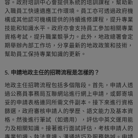
容。政府培訓中心會提供系統的培訓課程，幫助新
入職員工快速適應工作環境。員工亦可透過政府機
構或其他認可機構提供的持續進修課程，提升專業
技能和知識水平。政府亦會支持員工參加相關專業
資格考試，提升職業競爭力。此外，地政總署會定
期舉辦內部工作坊，分享最新的地政政策和技術，
幫助員工保持專業知識的更新。
5. 申請地政主任的招聘流程是怎樣的？
地政主任招聘流程包括多個階段。首先，申請人透
過公務員事務局互聯網站進行網上申請，或郵寄填
妥的申請表格連同所需文件副本。接下來進行資格
篩選，政府審核申請人的學歷、語文能力及基本資
格。然後進行筆試（如適用），評估中英文運用能
力及相關知識。接著進行面試評估，考核申請人的
專業知識、執法意識、溝通技巧及服務熱誠。申請