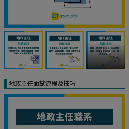
+
5
地政主任面試流程及技巧