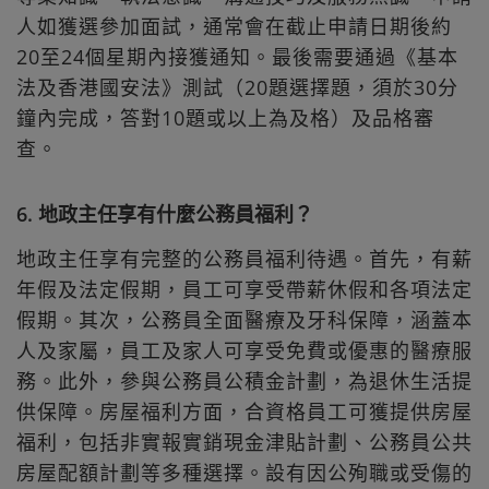
人如獲選參加面試，通常會在截止申請日期後約
20至24個星期內接獲通知。最後需要通過《基本
法及香港國安法》測試（20題選擇題，須於30分
鐘內完成，答對10題或以上為及格）及品格審
查。
6. 地政主任享有什麼公務員福利？
地政主任享有完整的公務員福利待遇。首先，有薪
年假及法定假期，員工可享受帶薪休假和各項法定
假期。其次，公務員全面醫療及牙科保障，涵蓋本
人及家屬，員工及家人可享受免費或優惠的醫療服
務。此外，參與公務員公積金計劃，為退休生活提
供保障。房屋福利方面，合資格員工可獲提供房屋
福利，包括非實報實銷現金津貼計劃、公務員公共
房屋配額計劃等多種選擇。設有因公殉職或受傷的