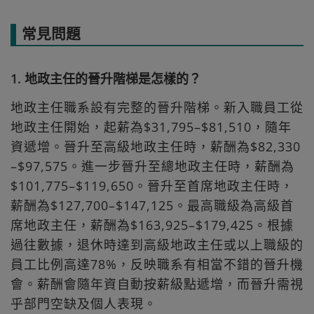
常見問題
1. 地政主任的晉升階梯是怎樣的？
地政主任職系設有完整的晉升階梯。新入職員工從
地政主任開始，起薪為$31,795–$81,510，隨年
資遞增。晉升至高級地政主任時，薪酬為$82,330
–$97,575。進一步晉升至總地政主任時，薪酬為
$101,775–$119,650。晉升至首席地政主任時，
薪酬為$127,700–$147,125。最高職級為高級首
席地政主任，薪酬為$163,925–$179,425。根據
過往數據，退休時達到高級地政主任或以上職級的
員工比例高達78%，反映職系有相當不錯的晉升機
會。薪酬會隨年資自動按薪級點遞增，而晉升需視
乎部門空缺及個人表現。