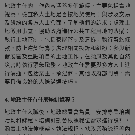
地政主任的工作內容涵蓋多個範疇，主要包括實地
視察，檢查私人土地是否按地契使用；與涉及交易
及糾紛的各方人士會面，了解他們的訴求；處理土
地徵用事宜，協助政府進行公共工程用地的收購；
執行土地管制，包括寮屋管制及清拆；執行契約條
款，防止違契行為；處理相關投訴和糾紛；參與新
發展區及重點項目的土地工作；在颱風及其他自然
災害時執行緊急職務。地政主任需要與多方人士進
行溝通，包括業主、承建商、其他政府部門等，需
要具備良好的人際溝通技巧。
4. 地政主任有什麼培訓課程？
地政主任入職後，地政總署會為員工安排專業培訓
活動和課程。培訓計劃會根據職位需求進行設計，
涵蓋土地法律框架、執法規程、地政業務流程等內