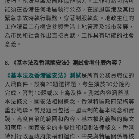
技巧、執法意識及團隊協作能力。工作特點包括可
能須在香港任何地區執行公務，在颱風襲港及其他
緊急事故時執行職務，穿著制服執勤。地政主任的
工作讓員工有機會參與香港土地管理及城市發展，
為市民和社會作出直接貢獻，工作具有明確的社會
意義。
8. 《基本法及香港國安法》測試會考什麼內容？
《基本法及香港國安法》測試
是所有公務員職位的
入職條件，設有20題選擇題，考生須於30分鐘內
完成，答對10題或以上為及格。測試內容涵蓋基
本法條文、國安法相關概念、香港特區政府架構等
重要範疇。常見題目包括一國兩制的基本概念和實
踐、高度自治的範圍和內容、基本權利義務的條文
和應用、國家安全的重要性和相關法律條文、香港
特別行政區政府架構和運作、中央與特區關係等核