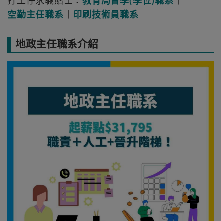
打工仔求職貼士：
教育局督學(學位)職系
丨
空勤主任職系
丨
印刷技術員職系
地政主任職系介紹