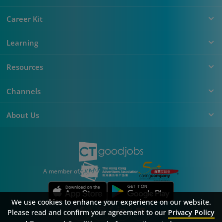
Career Kit
Learning
Resources
Channels
About Us
A member of
We use cookies to enhance your experience on our website.
Please read and confirm your agreement to our
Privacy Policy