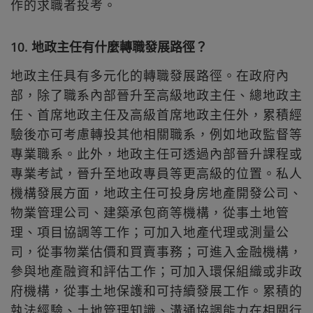
作的求職者投考。
10. 地政主任有什麼轉職發展路徑？
地政主任具有多元化的轉職發展路徑。在政府內
部，除了職系內部晉升至高級地政主任、總地政主
任、首席地政主任及高級首席地政主任外，累積經
驗後亦可考慮轉投其他相關職系，例如地政監督等
專業職系。此外，地政主任可透過內部晉升課程或
專業考試，晉升至地政專員等更高級的位置。私人
機構發展方面，地政主任可投身房地產開發公司、
物業管理公司、建築承包商等機構，從事土地管
理、項目協調等工作；可加入地產代理或測量公
司，從事物業估價和買賣事務；可進入金融機構，
參與地產融資和評估工作；可加入環保組織或非政
府機構，從事土地保護和可持續發展工作。累積的
執法經驗、土地管理知識、溝通協調能力在相關行