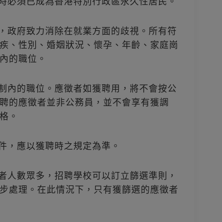
聘時必須已成為香港特別行政區永久性居民。
主，政府致力消除在就業方面的歧視。所有符
疾、性別、婚姻狀況、懷孕、年齡、家庭崗
內的職位。
編制內的職位。應徵者如獲聘用，將不會按公
聘的應徵者並非公務員，並不會享有獲調
格。
條件，應以獲聘時之規定為準。
徵者人數眾多，招聘學校可以訂立篩選準則，
步處理。在此情況下，只有獲篩選的應徵者