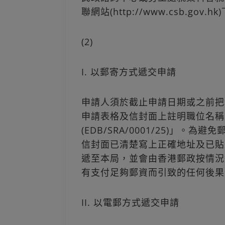
聯網站(http://www.csb.gov.h
(2)
I. 以郵寄方式遞交申請
申請人須於截止申請日期或之前把
申請表格及信封面上註明職位名稱
(EDB/SRA/0001/25)」
信封面已清楚寫上正確地址及已貼
遞至本局，並會由香港郵政按情況
有支付足夠郵資而引致的任何後果
II. 以電郵方式遞交申請