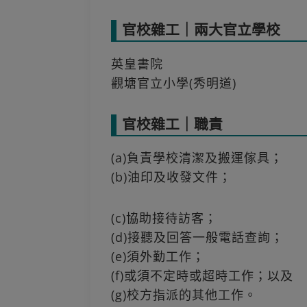
官校雜工｜兩大官立學校
英皇書院
觀塘官立小學(秀明道)
官校雜工｜職責
(a)負責學校清潔及搬運傢具；
(b)油印及收發文件；
(c)協助接待訪客；
(d)接聽及回答一般電話查詢；
(e)須外勤工作；
(f)或須不定時或超時工作；以及
(g)校方指派的其他工作。