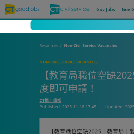
Gov Jobs
Gov 
Resources
Non-Civil Service Vacancies
NON-CIVIL SERVICE VACANCIES
【教育局職位空缺202
度即可申請！
CT搵工偵探
Published:
2025-11-18 17:45
Updated:
2025
【教育職位空缺2025｜教育局｜