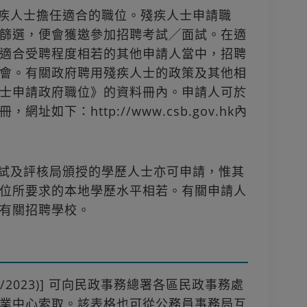
殘疾人士擔任適合的職位。殘疾人士申請職
篩選，便會獲邀參加招聘考試╱面試。在適
適合受聘程度相若的其他申請人當中，招聘
會。有關政府聘用殘疾人士的政策及其他相
士申請政府職位》的資料冊內。申請人可於
如下：http://www.csb.gov.hk內
考試及評核局頒授的學歷人士亦可申請，惟其
位所要求的本地學歷水平相若。有關申請人
有關招聘學校。
ev. 7/2023)] 可向民政事務總署各區民政事務處
業中心索取。該表格也可從公務員事務局互