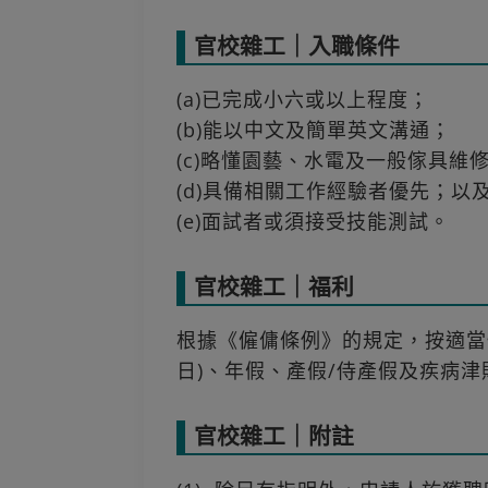
官校雜工｜入職條件
(a)已完成小六或以上程度；
(b)能以中文及簡單英文溝通；
(c)略懂園藝、水電及一般傢具維
(d)具備相關工作經驗者優先；以
(e)面試者或須接受技能測試。
官校雜工｜福利
根據《僱傭條例》的規定，按適當
日)、年假、產假/侍產假及疾病津
官校雜工｜附註