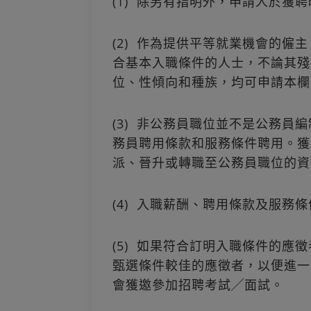
(1) 除另有指明外，申請人於獲
(2) 作為提供平等就業機會的僱
合基本入職條件的人士，不論其殘
位、性傾向和種族，均可申請本欄
(3) 非公務員職位並不是公務員
務員聘用條款和服務條件聘用。獲
派、晉升或轉職至公務員職位的資
(4) 入職薪酬、聘用條款及服務
(5) 如果符合訂明入職條件的應
甄選條件較佳的應徵者，以便進一
會獲邀參加招聘考試╱面試。