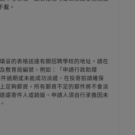
k)下載。
填妥的表格送達有關招聘學校的地址。請在
及教育局編號，例如：「申請行政助理
。為避免郵件過期或未能成功派遞，在投寄前請確保
上足夠郵資。所有郵資不足的郵件將不會派
退還寄件人或銷毀。申請人須自行承擔因未
。