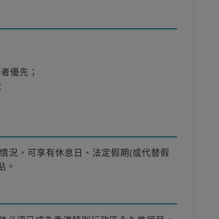
修者優先；
及
情況，可享有休息日、法定假期(或代替假
貼。