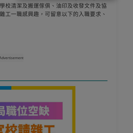
學校清潔及搬運傢俱、油印及收發文件及協
雜工一職感興趣，可留意以下的入職要求、
Advertisement
！