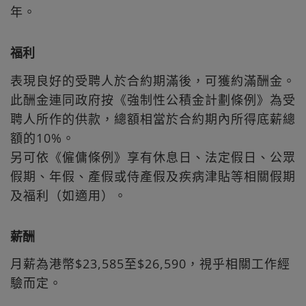
年。
福利
表現良好的受聘人於合約期滿後，可獲約滿酬金。
此酬金連同政府按《強制性公積金計劃條例》為受
聘人所作的供款，總額相當於合約期內所得底薪總
額的10%。
另可依《僱傭條例》享有休息日、法定假日、公眾
假期、年假、產假或侍產假及疾病津貼等相關假期
及福利（如適用）。
薪酬
月薪為港幣$23,585至$26,590，視乎相關工作經
驗而定。