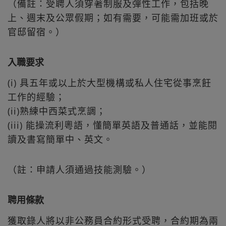
（備註：受聘人須穿著制服及彈性工作，包括晚
上、週末及公眾假期；如有需要，可能需加班或於
官邸留宿。）
入職要求
(i) 具五年或以上於大型機構或私人住宅從事烹飪
工作的經驗；
(ii)熟練中西菜式烹調；
(iii) 能操流利粵語，懂簡單英語及普通話，並能閱
讀及書寫簡單中、英文。
（註：申請人須通過技能測驗。）
聘用條款
獲取錄人將以非公務員合約形式受聘，合約期為兩