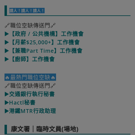
請人！請人！請人！
🔗職位空缺傳送門🔗
▶️【政府 / 公共機構】工作機會
▶️【月薪$25,000+】工作機會
▶️【兼職Part Time】工作機會
▶️【廚師】工作機會
🔥最熱門職位空缺🔥
🔗職位空缺傳送門🔗
▶️交通銀行執行秘書
▶️Hactl秘書
▶️港鐵MTR行政助理
康文署｜臨時文員(場地)