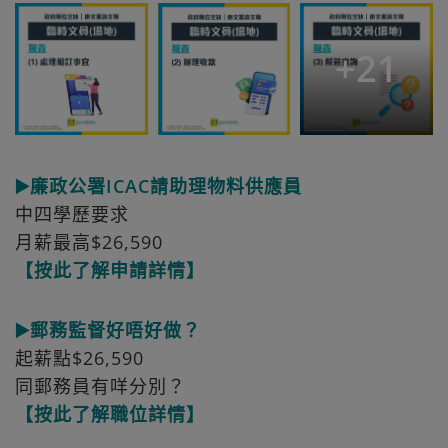
+
21
▶️廉政公署ICAC請助理物料供應員
中四學歷要求
月薪最高$26,590
【按此了解申請詳情】
▶️郵務監督好唔好做？
起薪點$26,590
同郵務員有咩分別？
【按此了解職位詳情】