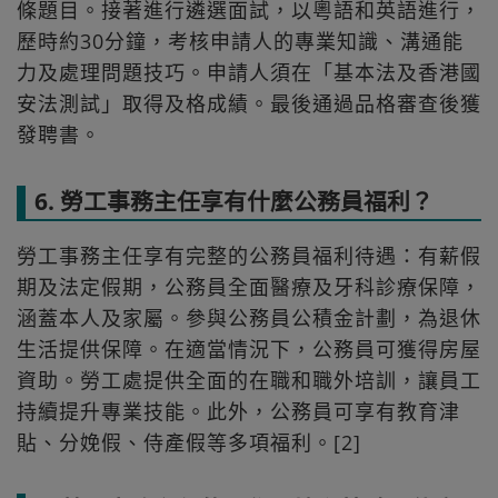
條題目。接著進行遴選面試，以粵語和英語進行，
歷時約30分鐘，考核申請人的專業知識、溝通能
力及處理問題技巧。申請人須在「基本法及香港國
安法測試」取得及格成績。最後通過品格審查後獲
發聘書。
6. 勞工事務主任享有什麼公務員福利？
勞工事務主任享有完整的公務員福利待遇：有薪假
期及法定假期，公務員全面醫療及牙科診療保障，
涵蓋本人及家屬。參與公務員公積金計劃，為退休
生活提供保障。在適當情況下，公務員可獲得房屋
資助。勞工處提供全面的在職和職外培訓，讓員工
持續提升專業技能。此外，公務員可享有教育津
貼、分娩假、侍產假等多項福利。[2]