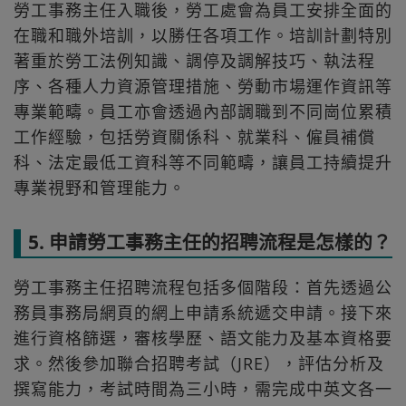
勞工事務主任入職後，勞工處會為員工安排全面的
在職和職外培訓，以勝任各項工作。培訓計劃特別
著重於勞工法例知識、調停及調解技巧、執法程
序、各種人力資源管理措施、勞動市場運作資訊等
專業範疇。員工亦會透過內部調職到不同崗位累積
工作經驗，包括勞資關係科、就業科、僱員補償
科、法定最低工資科等不同範疇，讓員工持續提升
專業視野和管理能力。
5. 申請勞工事務主任的招聘流程是怎樣的？
勞工事務主任招聘流程包括多個階段：首先透過公
務員事務局網頁的網上申請系統遞交申請。接下來
進行資格篩選，審核學歷、語文能力及基本資格要
求。然後參加聯合招聘考試（JRE），評估分析及
撰寫能力，考試時間為三小時，需完成中英文各一