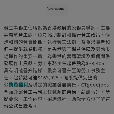
Advertisement
勞工事務主任職系為香港政府的公務員職系，主要
隸屬於勞工處，負責協助制訂和推行勞工政策、促
進和諧的勞資關係、執行勞工法例、及為求職者和
僱主提供就業服務，是香港勞工權益保障及勞動市
場運作的重要一員，為香港的營商環境及僱傭關係
發展作出貢獻。勞工事務主任起薪點為$33,405，
具有明確晉升階梯，最高可晉升至總勞工事務主
任，起薪點可達$163,925，職系提供完整的
公務員福利
及穩定的職業發展前景。CTgoodjobs
全面介紹勞工事務主任職系的架構、薪酬晉升、學
歷要求、工作內容、招聘流程，助你全方位了解這
份公務員職系。