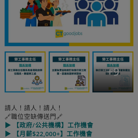
+
9
請人！請人！請人！
🔗職位空缺傳送門🔗
▶ 【政府/公共機構】工作機會
▶ 【月薪$22,000+】工作機會