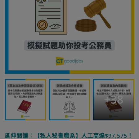
+
38
延伸閱讀：【私人秘書職系】人工高達$97,575！