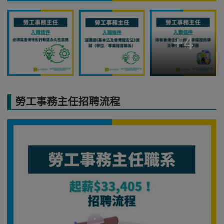
+
4
勞工事務主任招聘流程