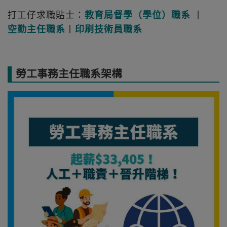
打工仔求職貼士：
教育局督學（學位）職系
丨
空勤主任職系
丨
印刷技術員職系
勞工事務主任職系架構