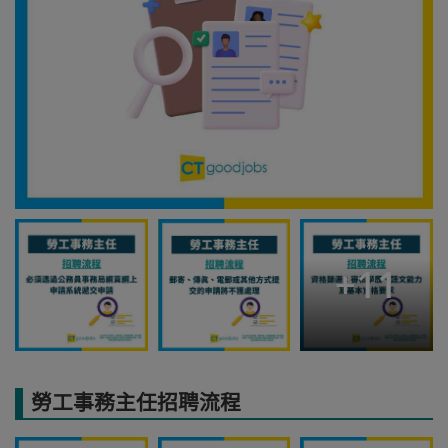
+
11
勞工事務主任招聘流程