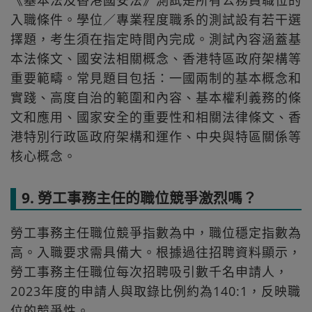
《基本法及香港國安法》測試是所有公務員職位的
入職條件。學位／專業程度職系的測試設有若干選
擇題，考生須在指定時間內完成。測試內容涵蓋基
本法條文、國安法相關概念、香港特區政府架構等
重要範疇。常見題目包括：一國兩制的基本概念和
實踐、高度自治的範圍和內容、基本權利義務的條
文和應用、國家安全的重要性和相關法律條文、香
港特別行政區政府架構和運作、中央與特區關係等
核心概念。
9. 勞工事務主任的職位競爭激烈嗎？
勞工事務主任職位競爭指數為中，職位穩定指數為
高。入職要求需具備大。根據過往招聘資料顯示，
勞工事務主任職位每次招聘吸引數千名申請人，
2023年度的申請人與取錄比例約為140:1，反映職
位的競爭性。