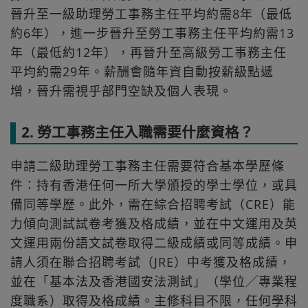
晉升至一級助理勞工事務主任平均約需8年（最低
約6年），進一步晉升至勞工事務主任平均約需13
年（最低約12年），再晉升至高級勞工事務主任
平均約需29年。薪酬會隨年資自動按薪級點遞
增，晉升需視乎部門空缺及個人表現。
2. 勞工事務主任入職需要什麼資格？
申請二級助理勞工事務主任需要符合基本學歷條
件：持有香港任何一所大學頒授的學士學位，或具
備同等學歷。此外，需在綜合招聘考試（CRE）能
力傾向測試試卷考獲及格成績，並在中文運用及英
文運用兩份語文試卷取得二級成績或同等成績。申
請人須在聯合招聘考試（JRE）中考獲及格成績，
並在「基本法及香港國安法測試」（學位╱專業程
度職系）取得及格成績。主修科目不限，任何學科