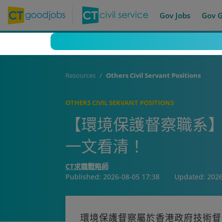
Gov Jobs
Gov 
Resources
Others Civil Servant Positions
OTHERS CIVIL SERVANT POSITIONS
【環境保護督察職系】起
一文看清！
CT求職戰略師
Published:
2026-08-05 17:38
Updated:
2026
環境保護督察屬於香港政府技術督