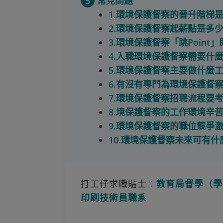
5
常見問題
1.環境保護督察的晉升階梯
2.環境保護督察起薪點是多
3.環境保護督察「跳Point
4.入職環境保護督察需要什
5.環境保護督察主要做什麼
6.有沒有專門為環境保護督
7.環境保護督察招聘流程要
8.境保護督察的工作環境辛
9.環境保護督察的職位競爭
10.環境保護督察未來可有
打工仔求職貼士︰
教育局督學（學
印刷技術員職系