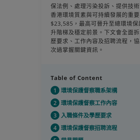
保法例、處理污染投訴、提供技術
香港環境質素與可持續發展的重要
$23,585，最高可晉升至總環境
升階梯及穩定前景。下文會全面拆
歷要求、工作內容及招聘流程，協
次過掌握關鍵資訊。
Table of Content
1
環境保護督察職系架構
2
環境保護督察工作內容
3
入職條件及學歷要求
4
環境保護督察招聘流程