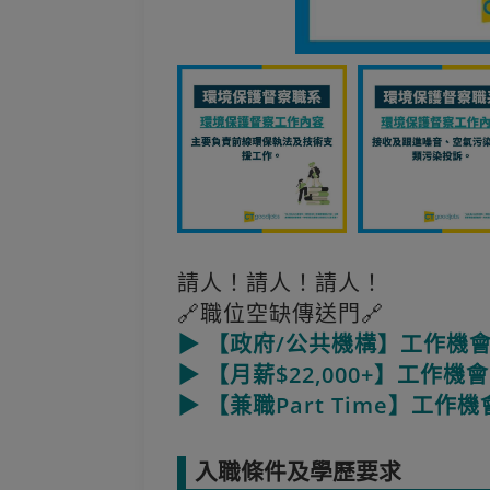
請人！請人！請人！
🔗職位空缺傳送門🔗
▶ 【政府/公共機構】工作機
▶ 【月薪$22,000+】工作機會
▶ 【兼職Part Time】工作機
入職條件及學歷要求