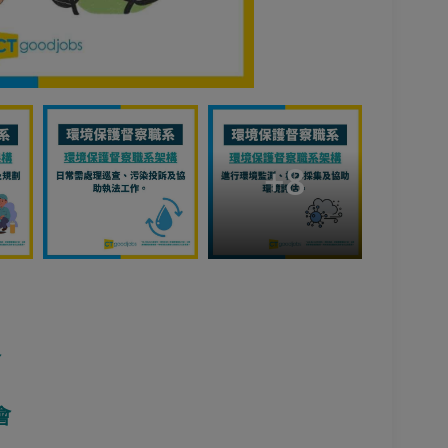
+
8
會
會