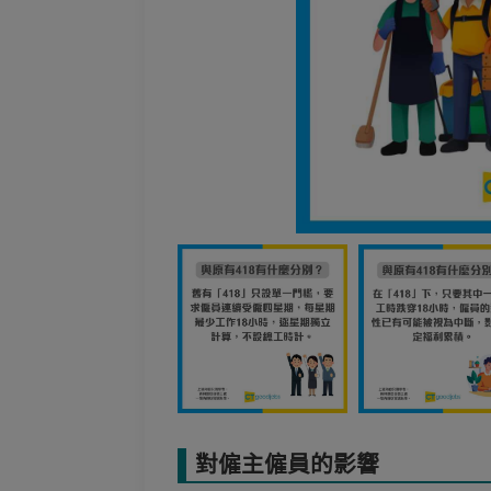
對僱主僱員的影響