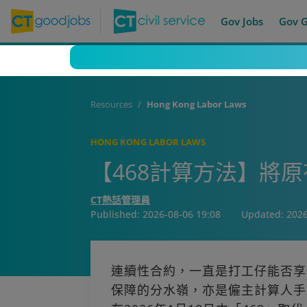
Gov Jobs
Gov 
Resources
Hong Kong Labor Laws
HONG KONG LABOR LAWS
【468計算方法】將
CT熱話管理員
Published:
2026-08-06 19:08
Updated:
2026
連續性合約，一直是打工仔能否享
保障的分水嶺，亦是僱主計算人手