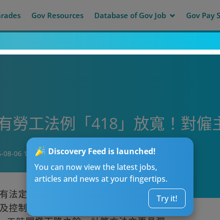
Grades
Gov Resources
Database of Gov Job
Gov Pay S
原有勞工法例「418」放寬！對僱
Discovery Feed is launched!
-08-06 19:08
You can now view the latest jobs,
articles and news at your fingertips.
有法定假期、有薪年假、長期服務金等核心
Try it!
及控制成本的重要指標。隨着「418」即將