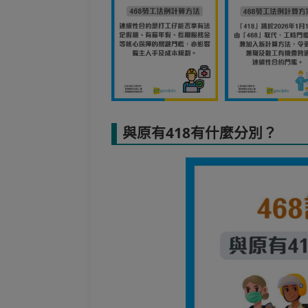
與原有418有什麼分別？