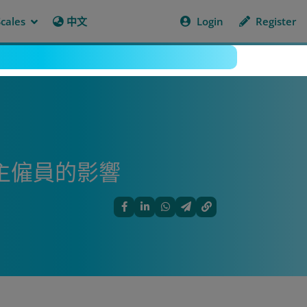
cales
中文
Login
Register
主僱員的影響