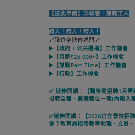
【按此申請】郵政署｜兼職工人
請人！請人！請人！
🔗職位空缺傳送門🔗
▶️【政府 / 公共機構】工作機會
▶️【月薪$25,000+】工作機會
▶️【兼職Part Time】工作機會
▶️【行政】工作機會
✅ 延伸閱讀︰【醫管局招聘1月更
招聘全職、兼職職位一覽(內附入
✅延伸閱讀︰【2026官立學校
會？教育局招聘教學助理、文員、工