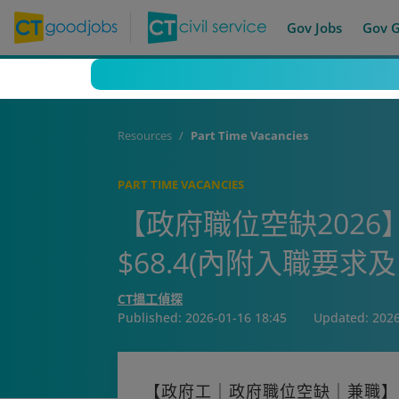
Gov Jobs
Gov 
Resources
Part Time Vacancies
PART TIME VACANCIES
【政府職位空缺202
$68.4(內附入職要求
CT搵工偵探
Published:
2026-01-16 18:45
Updated:
2026
【政府工｜政府職位空缺｜兼職】