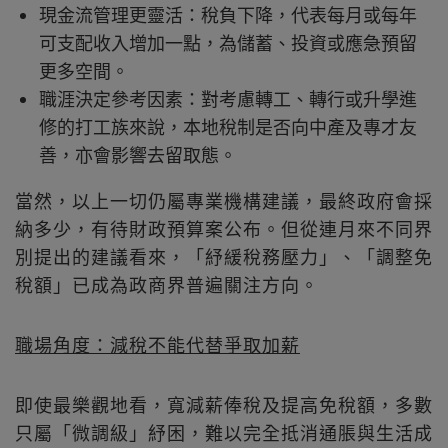
現金流管理更靈活：稅負下降，代表每月或每年
可支配收入增加一點，為儲蓄、投資或應急預留
更多空間。
職涯決定參考因素：對考慮轉工、轉行或升學進
修的打工族來說，本地稅制是否向中產及專才友
善，亦會影響去留取態。
當然，以上一切仍屬專業機構建議，最終政府會採
納多少，有待財政預算案公布。但從連月來不同界
別提出的建議看來，「紓緩稅務壓力」、「調整免
稅額」已成為政商界普遍關注方向。
職場角度：減稅不能代替爭取加薪
即使最樂觀地看，寬減薪俸稅及提高免稅額，多數
只屬「微調級」紓困，難以完全抵消通脹與生活成