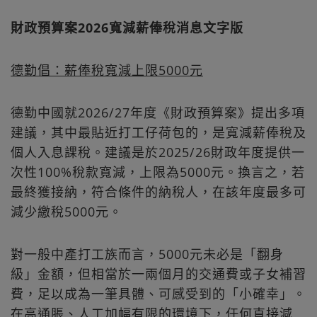
財政預算案2026寬減薪俸稅消息文字版
德勤倡：薪俸稅寬減上限5000元
德勤中國就2026/27年度《財政預算案》提出多項
建議，其中最貼近打工仔荷包的，是寬減薪俸稅及
個人入息課稅。建議是於2025/26財政年度提供一
次性100%稅款寬減，上限為5000元。換言之，若
最終獲接納，符合條件的納稅人，在該年度最多可
減少繳稅5000元。
對一般中產打工族而言，5000元未必是「翻身
級」金額，但相當於一兩個月的交通費或子女補習
費，足以成為一筆具體、可感受到的「小確幸」。
在高通脹、人工加幅有限的環境下，任何直接減