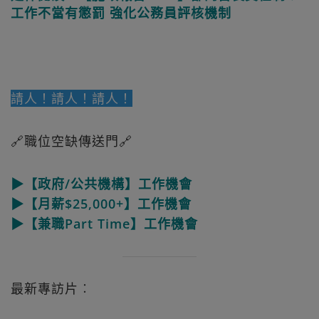
工作不當有懲罰 強化公務員評核機制
請人！請人！請人！
🔗職位空缺傳送門🔗
▶【政府/公共機構】工作機會
▶【月薪$25,000+】工作機會
▶【兼職Part Time】工作機會
最新專訪片︰