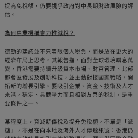
提高免稅額，仍要視乎政府對中長期財政風險的評
估。
為何專業機構會力推減稅？
德勤的建議並不只着眼個人稅負，而是放在更大的
經濟布局上思考。其報告指，面對全球環境瞬息萬
變，香港需要持續升級資本市場、財富管理、北部
都會區發展及創新科技，並主動對接國家戰略，開
拓新的增長引擎。要吸引企業、資金、技術及人才
來港，穩定、具競爭力而且相對友善的稅制，是重
要條件之一。
某程度上，寬減薪俸稅及提升免稅額，不單是「派
糖」，亦是在向本地及海外人才傳遞訊號：香港仍