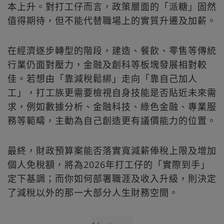
本上升。對打工仔而言，政策層面的「派糖」固然
值得期待，但不能代替職場上的實質升遷及加薪。
在經濟逐步轉型的階段，建造、餐飲、零售等傳統
行業仍面對壓力，金融及創科等板塊發展相對較
佳。若想由「靠減稅鬆綁」走向「靠自己加人
工」，打工族更需要檢視自身技能是否貼近未來需
求，例如數據分析、金融科技、綠色金融、專業服
務等範疇，主動為自己創造更有議價能力的位置。
最終，財政預算案能否落實寬減薪俸稅上限及增加
個人免稅額，將為2026年打工仔的「實際到手」
定下基調；而你如何部署職涯及收入升級，則決定
了減稅以外的那一大部分人生財務空間。