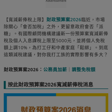
Advertisement
【寬減薪俸稅上限】
財政預算案2026
臨近，市場
除關心「會否加稅」之外，更留意政府會否「派
糖」。有國際顧問機構建議新一份預算案寬減薪俸
稅及個人入息課稅上限至5000元，並將個人免稅
額上調10%，為打工仔和中產家庭「鬆綁」。到底
這類減稅建議，對你我打工族的實際影響有多大？
財政預算案2026：
公務員加薪
｜
調整免稅額
按此財政預算案2026寬減薪俸稅消息