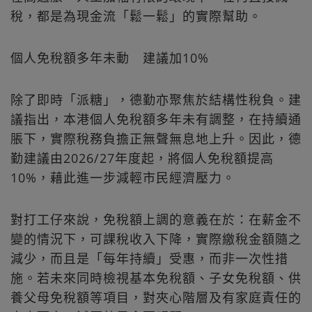
稅，都是為現金流「鬆一鬆」的實際幫助。
個人免稅額多年未動 建議加10%
除了即時「派糖」，德勤亦聚焦於結構性稅負。建
議指出，本港個人免稅額多年未有調整，在持續通
脹下，實際稅務負擔正無聲無息地上升。因此，德
勤建議由2026/27年度起，將個人免稅額提高
10%，藉此進一步減輕市民經濟壓力。
對打工仔來說，免稅額上調的意義在於：在薪金不
變的情況下，可課稅收入下降，實際繳稅金額隨之
減少，而且是「每年持續」受惠，而非一次性措
施。若未來同時檢視基本免稅額、子女免稅額、供
養父母免稅額等項目，對夾心階層及有家庭責任的