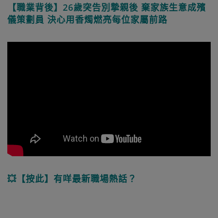
【職業背後】26歲突告別摯親後 棄家族生意成殯
儀策劃員 決心用香燭燃亮每位家屬前路
💥【按此】有咩最新職場熱話？