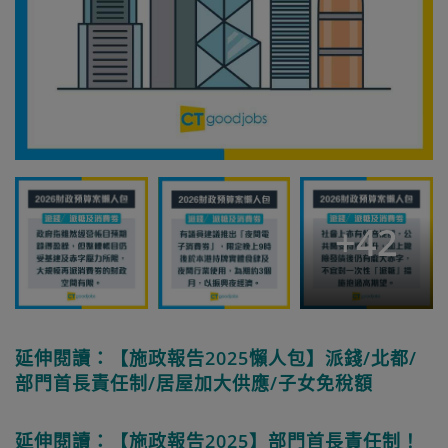
+
42
延伸閱讀：【施政報告2025懶人包】派錢/北都/
部門首長責任制/居屋加大供應/子女免稅額
延伸閱讀：【施政報告2025】部門首長責任制！