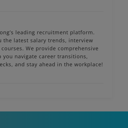
ng’s leading recruitment platform.
 the latest salary trends, interview
al courses. We provide comprehensive
p you navigate career transitions,
ecks, and stay ahead in the workplace!