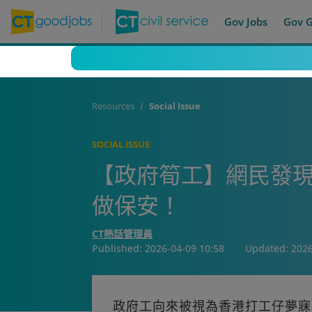
Gov Jobs
Gov 
Resources
Social Issue
SOCIAL ISSUE
【政府筍工】網民發
做保安！
CT熱話管理員
Published:
2026-04-09 10:58
Updated:
2026
政府工向來被視為香港打工仔夢寐