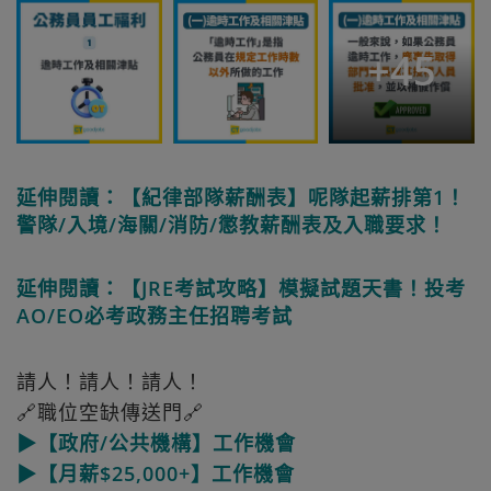
+
45
延伸閱讀：【紀律部隊薪酬表】呢隊起薪排第1！
警隊/入境/海關/消防/懲教薪酬表及入職要求！
延伸閱讀：【JRE考試攻略】模擬試題天書！投考
AO/EO必考政務主任招聘考試
請人！請人！請人！
🔗職位空缺傳送門🔗
▶【政府/公共機構】工作機會
▶【月薪$25,000+】工作機會