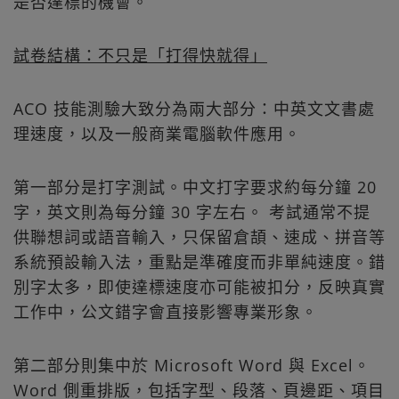
是否達標的機會。​
試卷結構：不只是「打得快就得」
ACO 技能測驗大致分為兩大部分：中英文文書處
理速度，以及一般商業電腦軟件應用。​
第一部分是打字測試。中文打字要求約每分鐘 20
字，英文則為每分鐘 30 字左右。 考試通常不提
供聯想詞或語音輸入，只保留倉頡、速成、拼音等
系統預設輸入法，重點是準確度而非單純速度。錯
別字太多，即使達標速度亦可能被扣分，反映真實
工作中，公文錯字會直接影響專業形象。​
第二部分則集中於 Microsoft Word 與 Excel。
Word 側重排版，包括字型、段落、頁邊距、項目