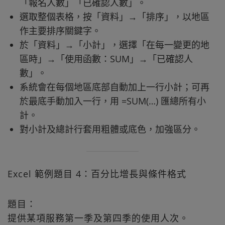
「報名人數」「已確認人數」。
選取整個表格，按「資料」→「排序」，以地區
作主要排序關鍵字。
於「資料」→「小計」，選擇「在每一變更的地
區時」→「使用函數：SUM」→「已確認人
數」。
系統會在每個地區底部自動加上一行小計；可再
於最底手動加入一行，用 =SUM(…) 匯總所有小
計。
對小計及總計行套用粗體或底色，加強區分。
Excel 範例題目 4：百分比增長與條件格式
題目：
提供某項服務第一季及第四季的使用人次。