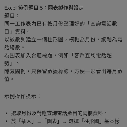
Excel 範例題目 5：圖表製作與設定
題目：
同一工作表內已有按月份整理好的「查詢電話數
目」資料。
以該數列建立一個柱形圖，橫軸為月份，縱軸為電
話總數。
為圖表加入合適標題，例如「客戶查詢電話趨
勢」。
隱藏圖例，只保留數據標籤，方便一眼看出每月數
值。
示例操作提示：
選取月份及對應查詢電話數目的兩欄資料。
於「插入」→「圖表」→ 選擇「柱形圖」基本樣