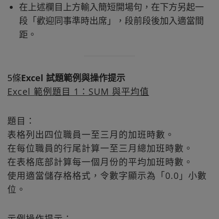
在上述欄目上方輸入簡短開場句，在下方另起一
段「歡迎同事準時出席」，段前段後加入適當間
距。
5條
Excel 試題範例與操作提示
Excel 範例題目 1：SUM 與平均值
題目：
表格列出四位職員一至三月的加班時數。
在每位職員的行尾計算一至三月總加班時數。
在表格底部計算每一個月份的平均加班時數。
使用適當儲存格格式，令數字顯示為「0.0」小數
位。
示例操作提示：