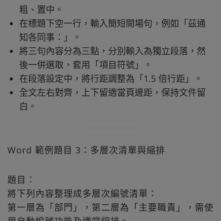
粗、置中。
在標題下空一行，輸入簡短開場句，例如「茲通
知各同事：」。
將三句內容分為三點，分別輸入為獨立段落，然
後一併選取，套用「項目符號」。
在段落設定中，將行距調整為「1.5 倍行距」。
全文左右對齊，上下留適當頁邊距，保持文件留
白。
Word 範例題目 3：多層次清單與縮排
題目：
將下列內容整理成多層次編號清單：
第一層為「部門」，第二層為「主要職責」，需使