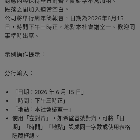
對應內容保持垂直對齊，關鍵字不需加粗。
段落之間加入適當空白。
公司將舉行周年簡報會，日期為2026年6月15
日，時間下午三時正，地點本社會議室一。歡迎同
事準時出席。
示例操作提示：
分行輸入：
「日期：2026 年 6 月 15 日」
「時間：下午三時正」
「地點：本社會議室一」
使用「左對齊」，如希望冒號對齊，可將「日
期」「時間」「地點」設成同一字數或使用表格
隱藏框線。