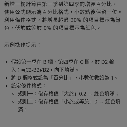
新增一欄計算由第一季到第四季的增長百分比。
使用公式顯示為百分比格式，小數點後保留一位。
利用條件格式，將增長超過 20% 的項目標示為綠
色，低於或等於 0% 的項目標示為紅色。
示例操作提示：
假設第一季在 B 欄、第四季在 C 欄，於 D2 輸
入：=(C2-B2)/B2，向下填滿。
將 D 欄格式設為「百分比」，小數位數設為 1。
設定條件格式：
規則一：儲存格值「大於」0.2 → 綠色填滿；
規則二：儲存格值「小於或等於」0 → 紅色填
滿。