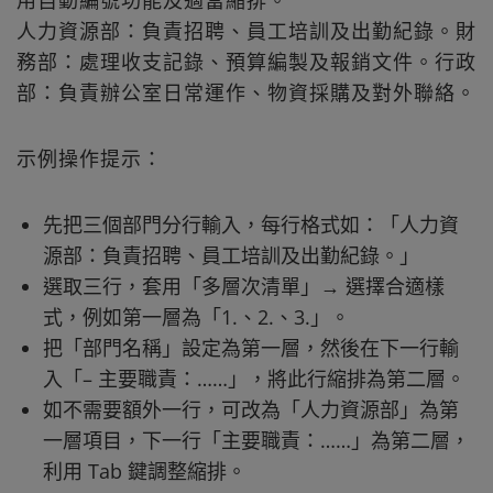
用自動編號功能及適當縮排。
人力資源部：負責招聘、員工培訓及出勤紀錄。財
務部：處理收支記錄、預算編製及報銷文件。行政
部：負責辦公室日常運作、物資採購及對外聯絡。
示例操作提示：
先把三個部門分行輸入，每行格式如：「人力資
源部：負責招聘、員工培訓及出勤紀錄。」
選取三行，套用「多層次清單」→ 選擇合適樣
式，例如第一層為「1.、2.、3.」。
把「部門名稱」設定為第一層，然後在下一行輸
入「– 主要職責：……」，將此行縮排為第二層。
如不需要額外一行，可改為「人力資源部」為第
一層項目，下一行「主要職責：……」為第二層，
利用 Tab 鍵調整縮排。