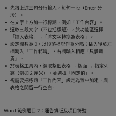
先將上述三句分行輸入，每句一段（Enter 分
段）。
在文字上方加一行標題，例如「工作內容」。
選取三段文字（不包括標題），於功能區選擇
「插入表格」→「將文字轉換為表格」。
設定欄數為 2，以段落標記作為分隔；插入後於左
欄輸入「工作範疇」，右欄輸入相應「具體職
責」。
於表格工具內，選取整個表格 → 版面 → 指定列
高（例如 2 厘米），並選擇「固定值」。
視需要把標題「工作內容」設定為置中加粗，與
表格之間留一行空白。
Word 範例題目 2：通告排版及項目符號