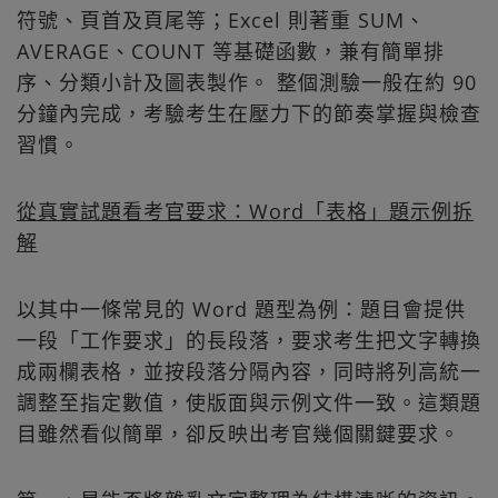
符號、頁首及頁尾等；Excel 則著重 SUM、
AVERAGE、COUNT 等基礎函數，兼有簡單排
序、分類小計及圖表製作。 整個測驗一般在約 90
分鐘內完成，考驗考生在壓力下的節奏掌握與檢查
習慣。​
從真實試題看考官要求：Word「表格」題示例拆
解
以其中一條常見的 Word 題型為例：題目會提供
一段「工作要求」的長段落，要求考生把文字轉換
成兩欄表格，並按段落分隔內容，同時將列高統一
調整至指定數值，使版面與示例文件一致。這類題
目雖然看似簡單，卻反映出考官幾個關鍵要求。