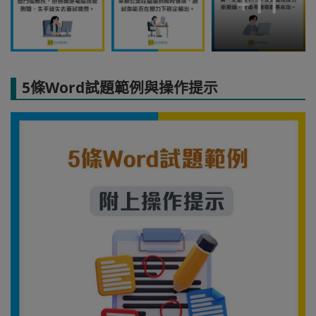
+
11
5條Word試題範例與操作提示