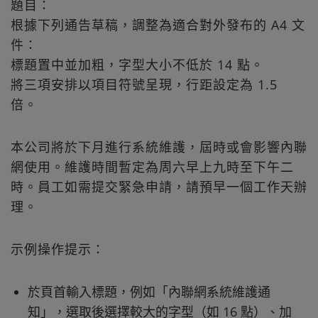
題目：
根據下列通告草稿，調整為適合對外發布的 A4 文
件：
標題置中並加粗，字型大小不低於 14 點。
將三項安排以項目符號呈現，行距設定為 1.5
倍。
本公司將於下月進行系統維護，屆時或會影響內聯
網使用。維護時間暫定為周六早上九時至下午二
時。員工如需提交緊急申請，請預早一個工作天辦
理。
示例操作提示：
於頁首輸入標題，例如「內聯網系統維護通
知」，選取後選擇較大的字型（如 16 點）、加