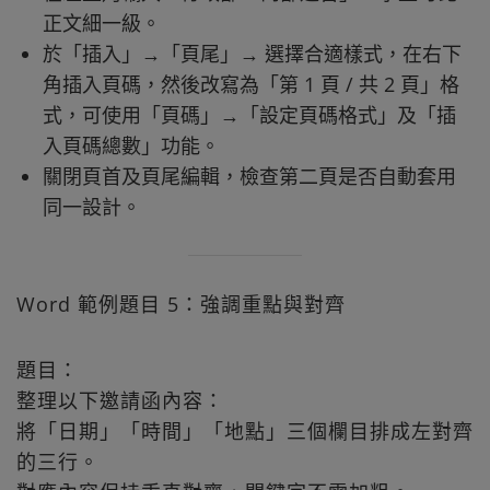
正文細一級。
於「插入」→「頁尾」→ 選擇合適樣式，在右下
角插入頁碼，然後改寫為「第 1 頁 / 共 2 頁」格
式，可使用「頁碼」→「設定頁碼格式」及「插
入頁碼總數」功能。
關閉頁首及頁尾編輯，檢查第二頁是否自動套用
同一設計。
Word 範例題目 5：強調重點與對齊
題目：
整理以下邀請函內容：
將「日期」「時間」「地點」三個欄目排成左對齊
的三行。