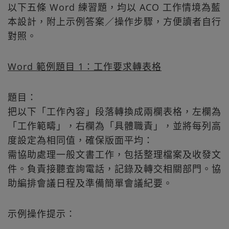
以下五條 Word 練習題，均以 ACO 工作情境為藍
本設計，附上示例答案／操作步驟，方便讀者自行
對照。
Word 範例題目 1：工作要求轉表格
題目：
把以下「工作內容」段落轉換成兩欄表格，左欄為
「工作範疇」，右欄為「具體職責」，並將每列高
度設定為相同值，確保版面平均：
需協助處理一般文書工作，包括整理檔案及收發文
件。負責接聽查詢電話，記錄及轉交相關部門。協
助編排會議日程及準備簡單會議紀要。
示例操作提示：