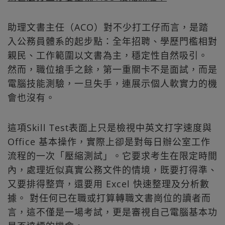
助理文書主任（ACO）對不少打工仔而言，是踏
入公務員體系的起步點：全年招聘、學歷門檻相對
親民、工作範圍以文書為主，穩定性自然吸引。
然而，職位搶手之餘，第一重關卡不是面試，而是
電腦技能測驗，一旦失手，連展示個人軟實力的機
會也沒有。​
這項Skill Test表面上只是檢視中英文打字速度與
Office 基本操作，實際上卻是對每日辦公室工作
流程的一次「壓縮測試」。它要求考生在限定時間
內，處理近似真實公務文件的情境，既要打得準、
又要排得整齊，還要用 Excel 快速整理及分析數
據。 對任何已在職或打算轉職文書崗位的讀者而
言，這不僅是一場考試，更是審視自己電腦基本功