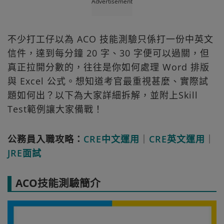
Advertisement
不少打工仔以為 ACO 技能測驗只係打一份中英文
信件，達到每分鐘 20 字、30 字便可以過關，但
真正拉開分數的，往往是你如何處理 Word 排版
與 Excel 公式。想知道考官最重視甚麼、實際試
題如何出？以下為大家詳細拆解，並附上Skill
Test範例讓大家備戰！
公務員入職攻略：
CRE中文運用
｜
CRE英文運用
｜
JRE面試
ACO技能測驗簡介