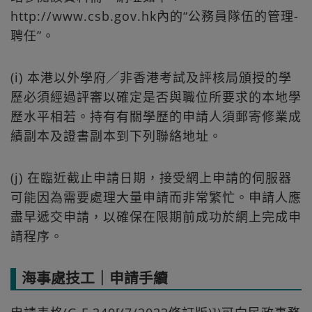
http://www.csb.gov.hk內的“公務員隊伍的管理-
聘任”。
(i) 本港以外學府╱非香港考試及評核局頒授的學
歷必須經過評審以確定是否與職位所要求的本地學
歷水平相若。持有有關學歷的申請人須郵寄修業成
績副本及證書副本到下列聯絡地址。
(j) 在臨近截止申請日期，接受網上申請的伺服器
可能因為需要處理大量申請而非常繁忙。申請人應
盡早遞交申請，以確保在限期前成功於網上完成申
請程序。
海事處技工｜申請手續