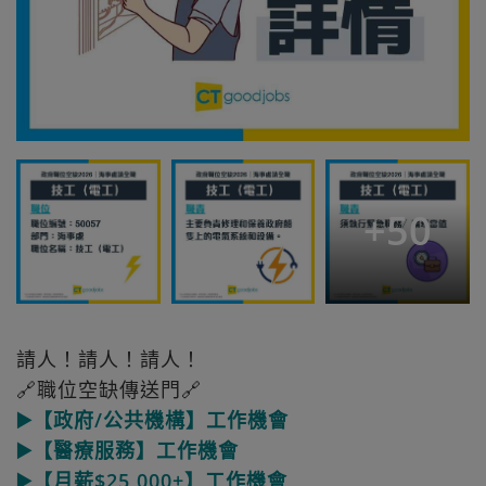
+
50
請人！請人！請人！
🔗職位空缺傳送門🔗
▶️【政府/公共機構】工作機會
▶️【醫療服務】工作機會
▶️【月薪$25,000+】工作機會