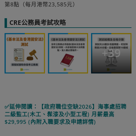
第8點（每月港幣23,585元）
CRE公務員考試攻略
+
39
✅延伸閱讀：【政府職位空缺2026】海事處招聘
二級監工(木工、髹漆及小型工程) 月薪最高
$29,995 (內附入職要求及申請詳情)