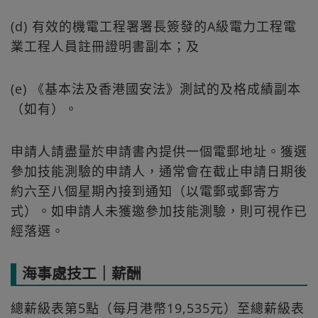
(d) 有效的機電工程署署長簽發的A級電力工程電
業工程人員註冊證明書副本；及
(e) 《基本法及香港國安法》測試的及格成績副本
（如有）。
申請人請盡量於申請書內提供一個電郵地址。獲選
參加技能測驗的申請人，通常會在截止申請日期後
約六至八個星期內接到通知（以電郵或郵寄方
式）。如申請人未獲邀參加技能測驗，則可視作已
經落選。
海事處技工｜薪酬
總薪級表第5點（每月港幣19,535元）至總薪級表