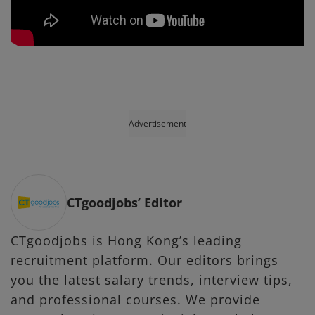
Advertisement
CTgoodjobs’ Editor
CTgoodjobs is Hong Kong’s leading
recruitment platform. Our editors brings
you the latest salary trends, interview tips,
and professional courses. We provide