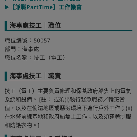
▶️【兼職PartTime】工作機會
海事處技工｜職位
職位編號：50057
部門：海事處
職位名稱：技工（電工）
海事處技工｜職責
技工（電工）主要負責修理和保養政府船隻上的電氣
系統和設備。 [註： 或須(i)執行緊急職務／輪班當
值，以及在偏遠地區或惡劣環境下進行戶外工作；(ii)
在水警前線基地和政府船隻上工作；以及須穿著制服
和防護衣物。]