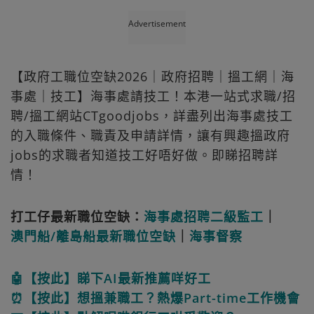
Advertisement
【政府工職位空缺2026｜政府招聘｜搵工網｜海
事處｜技工】海事處請技工！本港一站式求職/招
聘/搵工網站CTgoodjobs，詳盡列出海事處技工
的入職條件、職責及申請詳情，讓有興趣搵政府
jobs的求職者知道技工好唔好做。即睇招聘詳
情！
打工仔最新職位空缺：
海事處招聘二級監工
｜
澳門船/離島船最新職位空缺
｜
海事督察
🤖【按此】睇下AI最新推薦咩好工
⏰【按此】想搵兼職工？熱爆Part-time工作機會