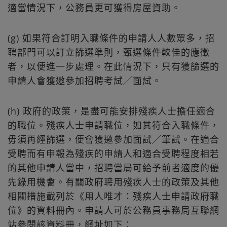
適當情況下，公務員更可獲得房屋資助。
(g) 如果符合訂明入職條件的申請人人數眾多，招
聘部門可以訂立篩選準則，甄選條件較佳的應徵
者，以便進一步處理。在此情況下，只有獲篩選的
申請人會獲邀參加招聘考試╱面試。
(h) 政府的政策，是盡可能安排殘疾人士擔任適合
的職位。殘疾人士申請職位，如其符合入職條件，
毋須再經篩選，便會獲邀參加面試╱筆試。在適合
受聘而有申報為殘疾的申請人和適合受聘程度相若
的其他申請人當中，招聘當局可給予前者適度的優
先錄用機會。有關政府聘用殘疾人士的政策及其他
相關措施載列於《用人唯才：殘疾人士申請政府職
位》的資料冊內。申請人可於公務員事務局互聯網
站參閱該資料冊，網址如下：