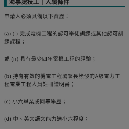
海事處技工｜入職條件
申請人必須具備以下資歷：
(a) (i) 完成電機工程的認可學徒訓練或其他認可訓
練課程；
或 (ii) 具有最少四年電機工程的經驗；
(b) 持有有效的機電工程署署長簽發的A級電力工
程電業工程人員註冊證明書；
(c) 小六畢業或同等學歷；
(d) 中、英文語文能力達小六程度；