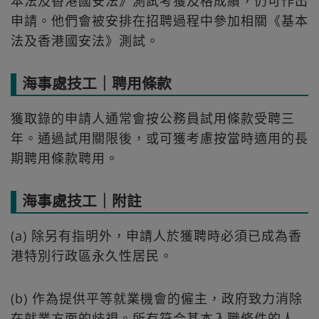
本法及香港國安法》測試考獲及格成績，仍可作出
申請。他們會被安排在招聘過程中參加相關《基本
法及香港國安法》測試。
海事處技工｜聘用條款
獲取錄的申請人通常會按公務員試用條款受聘三
年。通過試用關限後，或可獲考慮按當時適用的長
期聘用條款聘用。
海事處技工｜附註
(a) 除另有指明外，申請人於獲聘時必須已成為香
港特別行政區永久性居民。
(b) 作為提供平等就業機會的僱主，政府致力消除
在就業方面的歧視。所有符合基本入職條件的人