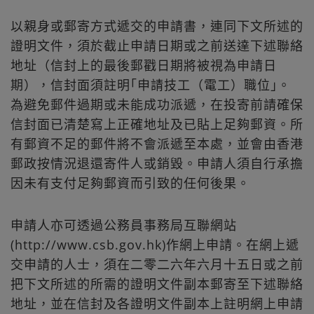
以親身或郵寄方式遞交的申請書，連同下文所述的
證明文件，須於截止申請日期或之前送達下述聯絡
地址（信封上的最後郵戳日期將被視為申請日
期），信封面須註明｢申請技工（電工）職位｣。
為避免郵件過期或未能成功派遞，在投寄前請確保
信封面已清楚寫上正確地址及已貼上足夠郵資。所
有郵資不足的郵件將不會派遞至本處，並會由香港
郵政按情況退還寄件人或銷毀。申請人須自行承擔
因未有支付足夠郵資而引致的任何後果。
申請人亦可透過公務員事務局互聯網站
(http://www.csb.gov.hk)作網上申請。在網上遞
交申請的人士，須在二零二六年六月十五日或之前
把下文所述的所需的證明文件副本郵寄至下述聯絡
地址，並在信封及各證明文件副本上註明網上申請