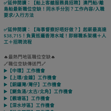
✅延伸閱讀：【船上客艙服務員招聘】澳門船/離
島船最新職位空缺！同水手分別？工作內容/入職
要求/入行方法
✅延伸閱讀：【海事督察好唔好做？】起薪最高達
$38,715！負責巡邏香港水域！即睇職系架構＋人
工＋招聘流程
🔥最熱門地區職位空缺🔥
🔗職位空缺傳送門🔗
▶️【中環】工作機會
▶️【上環/金鐘】工作機會
▶️【銅鑼灣/灣仔】工作機會
▶️【鰂魚涌/太古/北角】工作機會
▶️【觀塘區】工作機會
▶️【深水埗區】工作機會