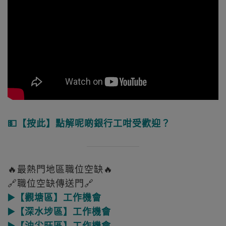
💵【按此】點解呢啲銀行工咁受歡迎？
🔥最熱門地區職位空缺🔥
🔗職位空缺傳送門🔗
▶️【觀塘區】工作機會
▶️【深水埗區】工作機會
▶️【油尖旺區】工作機會