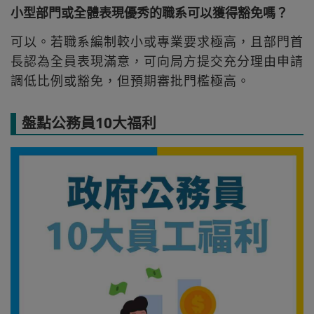
小型部門或全體表現優秀的職系可以獲得豁免嗎？
可以。若職系編制較小或專業要求極高，且部門首
長認為全員表現滿意，可向局方提交充分理由申請
調低比例或豁免，但預期審批門檻極高。
盤點公務員10大福利