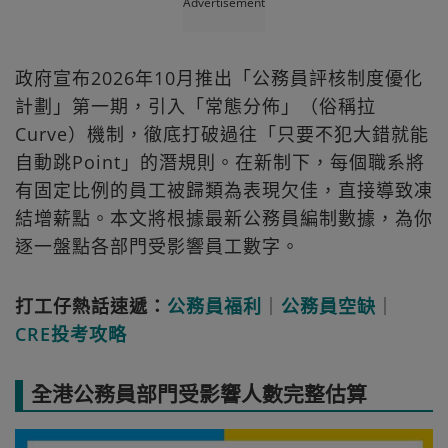
Advertisement
政府宣布2026年10月推出「公務員評核制度優化
計劃」第一期，引入「常態分佈」（俗稱拉
Curve）機制，徹底打破過往「只要不犯大錯就能
自動跳Point」的潛規則。在新制下，每個職系將
有固定比例的員工被歸類為表現欠佳，直接導致凍
結增薪點。本文將根據最新公務員編制數據，為你
逐一盤點各部門受影響員工數字。
打工仔熱話速遞：
公務員福利
｜
公務員空缺
｜
CRE投考攻略
全港公務員部門受影響人數完整估算