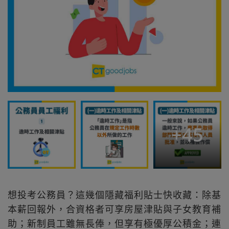
+
45
想投考公務員？這幾個隱藏福利貼士快收藏：除基
本薪回報外，合資格者可享房屋津貼與子女教育補
助；新制員工雖無長俸，但享有極優厚公積金；連