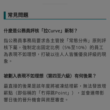
常見問題
什麼是公務員評核「拉Curve」新制？
指公務員事務局要求各主管按「常態分佈」原則評
核下屬，強制定出固定比例（5%至10%）的員工
為表現不如理想，打破以往人人皆獲優良評級的現
象。
被劃入表現不如理想（第四至六級）有何後果？
最直接的後果是該年度將被凍結增薪，無法發放增
薪點（即俗稱的「冇得跳Point」），並會連帶影
響日後的晉升機會與資歷審查。