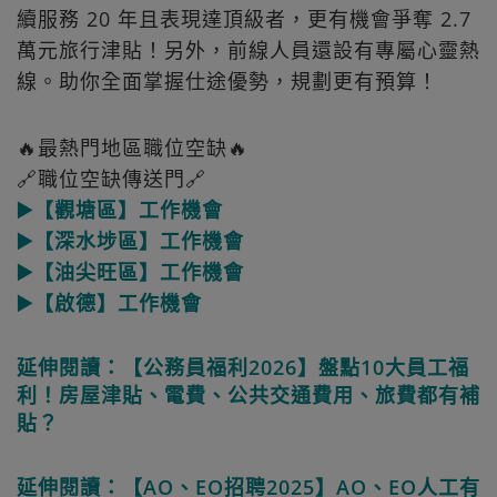
續服務 20 年且表現達頂級者，更有機會爭奪 2.7
萬元旅行津貼！另外，前線人員還設有專屬心靈熱
線。助你全面掌握仕途優勢，規劃更有預算！
🔥最熱門地區職位空缺🔥
🔗職位空缺傳送門🔗
▶️【觀塘區】工作機會
▶️【深水埗區】工作機會
▶️【油尖旺區】工作機會
▶️【啟德】工作機會
延伸閱讀：【公務員福利2026】盤點10大員工福
利！房屋津貼、電費、公共交通費用、旅費都有補
貼？
延伸閱讀：【AO、EO招聘2025】AO、EO人工有