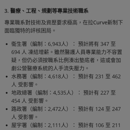
3. 醫療、工程、規劃等專業技術職系
專業職系對技術及資歷要求極高，在拉Curve新制下
面臨獨特的評核困局。
衞生署（編制：6,943人）： 預計將有 347 至
694 人 凍結增薪。雖然醫護人員專業能力不容置
疑，但仍必須按職系比例湊出墊底者，這或會加
劇公營醫療系統的人手流失壓力。
水務署（編制：4,618人）： 預計有 231 至 462
人 受影響。
地政總署（編制：4,535人）： 預計有 227 至
454 人 受影響。
路政署（編制：2,472人）： 預計有 124 至 247
人 受影響。
屋宇署（編制：2,111人）： 預計有 106 至 211