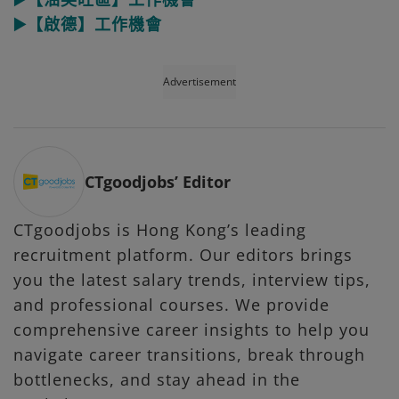
▶️【啟德】工作機會
Advertisement
CTgoodjobs’ Editor
CTgoodjobs is Hong Kong’s leading
recruitment platform. Our editors brings
you the latest salary trends, interview tips,
and professional courses. We provide
comprehensive career insights to help you
navigate career transitions, break through
bottlenecks, and stay ahead in the