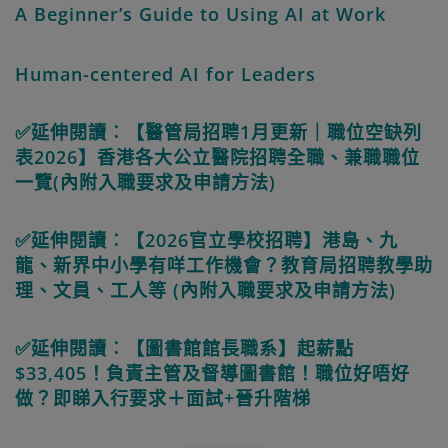
A Beginner’s Guide to Using AI at Work
Human-centered AI for Leaders
✅延伸閱讀︰【醫管局招聘1月更新｜職位空缺列
表2026】香港各大公立醫院招聘全職、兼職職位
一覽(內附入職要求及申請方法)
✅延伸閱讀︰【2026官立學校招聘】港島、九
龍、新界中小學有咩工作機會？教育局招聘教學助
理、文員、工人等 (內附入職要求及申請方法)
✅延伸閱讀︰【圖書館館長職系】起薪點
$33,405！負責主管及督導圖書館！職位好唔好
做？即睇入行要求＋面試+晉升階梯