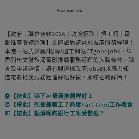
Advertisement
【政府工職位空缺2026｜政府招聘｜搵工網｜電
影推廣服務經理】文體旅局請電影推廣服務經理！
本港一站式求職/招聘/搵工網站CTgoodjobs，詳
盡列出文體旅局電影推廣服務經理的入職條件、職
責及申請詳情，讓有興趣搵政府jobs的求職者知
道電影推廣服務經理好唔好做。即睇招聘詳情！
🤖【按此】睇下AI最新推薦咩好工
⏰【按此】想搵兼職工？熱爆Part-time工作機會
💵【按此】點解呢啲銀行工咁受歡迎？