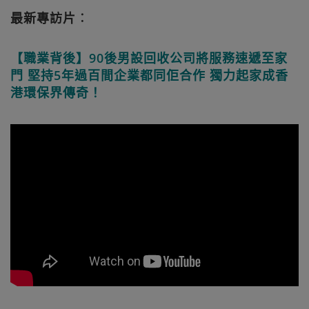
最新專訪片︰
【職業背後】90後男設回收公司將服務速遞至家
門 堅持5年過百間企業都同佢合作 獨力起家成香
港環保界傳奇！