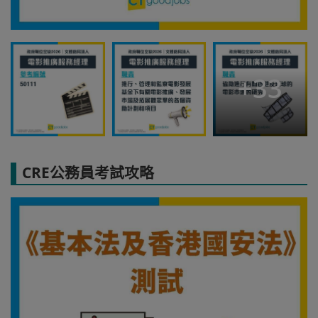
+
33
CRE公務員考試攻略