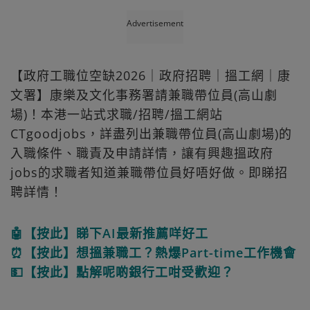
Advertisement
【政府工職位空缺2026｜政府招聘｜搵工網｜康
文署】康樂及文化事務署請兼職帶位員(高山劇
場)！本港一站式求職/招聘/搵工網站
CTgoodjobs，詳盡列出兼職帶位員(高山劇場)的
入職條件、職責及申請詳情，讓有興趣搵政府
jobs的求職者知道兼職帶位員好唔好做。即睇招
聘詳情！
🤖【按此】睇下AI最新推薦咩好工
⏰【按此】想搵兼職工？熱爆Part-time工作機會
💵【按此】點解呢啲銀行工咁受歡迎？