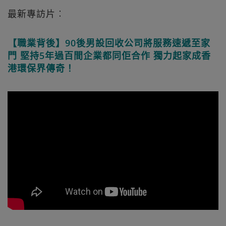
最新專訪片︰
【職業背後】90後男設回收公司將服務速遞至家
門 堅持5年過百間企業都同佢合作 獨力起家成香
港環保界傳奇！