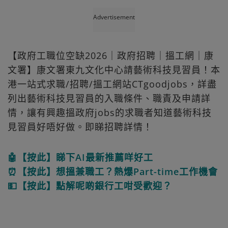
Advertisement
【政府工職位空缺2026｜政府招聘｜搵工網｜康
文署】康文署東九文化中心請藝術科技見習員！本
港一站式求職/招聘/搵工網站CTgoodjobs，詳盡
列出藝術科技見習員的入職條件、職責及申請詳
情，讓有興趣搵政府jobs的求職者知道藝術科技
見習員好唔好做。即睇招聘詳情！
🤖【按此】睇下AI最新推薦咩好工
⏰【按此】想搵兼職工？熱爆Part-time工作機會
💵【按此】點解呢啲銀行工咁受歡迎？