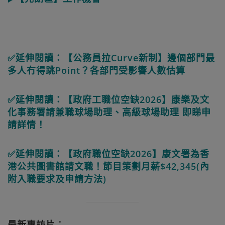
✅延伸閱讀：【公務員拉Curve新制】邊個部門最
多人冇得跳Point？各部門受影響人數估算
✅延伸閱讀：【政府工職位空缺2026】康樂及文
化事務署請兼職球場助理、高級球場助理 即睇申
請詳情！
✅延伸閱讀：【政府職位空缺2026】康文署為香
港公共圖書館請文職！節目策劃月薪$42,345(內
附入職要求及申請方法)
最新專訪片︰