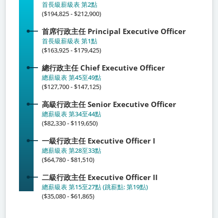
首長級薪級表 第2點
($194,825 - $212,900)
首席行政主任
Principal Executive Officer
首長級薪級表 第1點
($163,925 - $179,425)
總行政主任
Chief Executive Officer
總薪級表 第45至49點
($127,700 - $147,125)
高級行政主任
Senior Executive Officer
總薪級表 第34至44點
($82,330 - $119,650)
一級行政主任
Executive Officer I
總薪級表 第28至33點
($64,780 - $81,510)
二級行政主任
Executive Officer II
總薪級表 第15至27點 (跳薪點: 第19點)
($35,080 - $61,865)