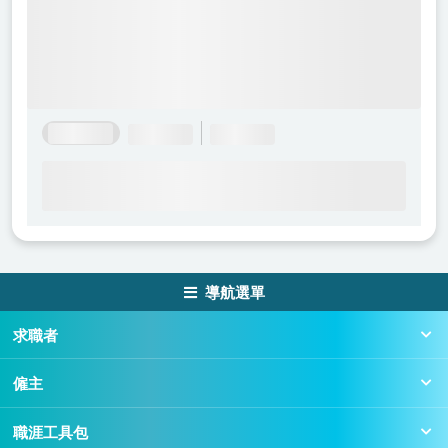
導航選單
求職者
僱主
職涯工具包