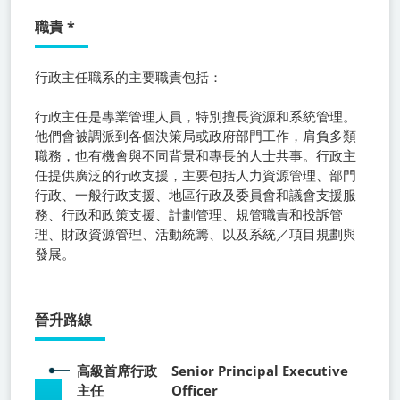
職責
*
行政主任職系
的主要職責包括：
行政主任是專業管理人員，特別擅長資源和系統管理。
他們會被調派到各個決策局或政府部門工作，肩負多類
職務，也有機會與不同背景和專長的人士共事。行政主
任提供廣泛的行政支援，主要包括人力資源管理、部門
行政、一般行政支援、地區行政及委員會和議會支援服
務、行政和政策支援、計劃管理、規管職責和投訴管
理、財政資源管理、活動統籌、以及系統／項目規劃與
發展。
晉升路線
高級首席行政
Senior Principal Executive
主任
Officer