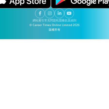
網站索引
常見問題
私隱
條款及細則
© Career Times Online Limited 2026
版權所有