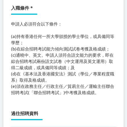
入職條件
*
申請人必須符合以下條件：
(a)持有香港任何一所大學頒授的學士學位，或具備同等
學歷；
(b)在綜合招聘考試能力傾向測試試卷考獲及格成績；
(c)通曉中、英文。申請人須符合語文能力的要求，即在
綜合招聘考試兩份語文試卷（中文運用及英文運用）取
得二級成績，或具備同等成績；及
(d)在《基本法及香港國安法》測試（學位／專業程度職
系）取得及格成績。
(e)須在政務主任／行政主任／貿易主任／運輸主任聯合
招聘考試(「聯合招聘考試」)中考獲及格成績。
過往招聘資料