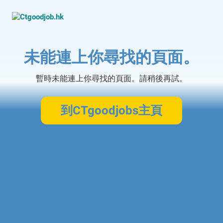
未能連上你尋找的頁面。
暫時未能連上你尋找的頁面。請稍後再試。
到CTgoodjobs主頁