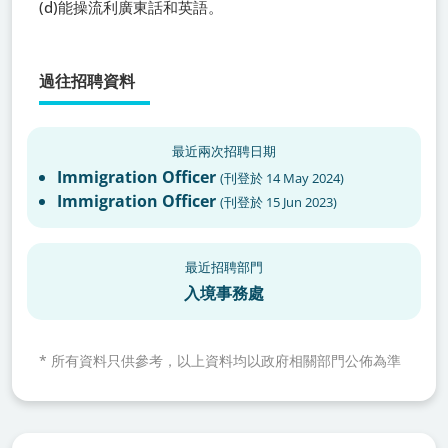
(d)能操流利廣東話和英語。
過往招聘資料
最近兩次招聘日期
Immigration Officer
(
刊登於
14 May 2024
)
Immigration Officer
(
刊登於
15 Jun 2023
)
最近招聘部門
入境事務處
*
所有資料只供參考，以上資料均以政府相關部門公佈為準