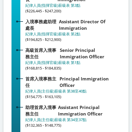
紀律人員(指揮官級)薪級表 第3點
($226,445 - $247,200)
入境事務處助理
Assistant Director Of
處長
Immigration
紀律人員(指揮官級)薪級表 第2點
($194,825 - $212,900)
高級首席入境事
Senior Principal
務主任
Immigration Officer
紀律人員(指揮官級)薪級表 第1點
($168,815 - $184,835)
首席入境事務主
Principal Immigration
任
Officer
紀律人員(主任級)薪級表 第38至40點
($154,775 - $163,105)
助理首席入境事
Assistant Principal
務主任
Immigration Officer
紀律人員(主任級)薪級表 第34至37點
($132,365 - $148,775)