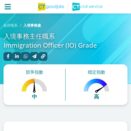
政府職系
入境事務處
入境事務主任職系
Immigration Officer (IO) Grade
競爭指數
穩定指數
中
高