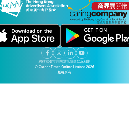
網站索引
常見問題
私隱
條款及細則
© Career Times Online Limited 2026
版權所有