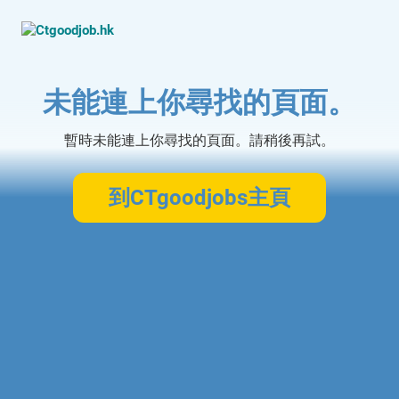
未能連上你尋找的頁面。
暫時未能連上你尋找的頁面。請稍後再試。
到CTgoodjobs主頁