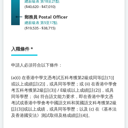
總薪級表 第18至21點
($40,620 - $47,010)
郵務員
Postal Officer
總薪級表 第5至17點
($19,535 - $38,715)
入職條件
*
申請人必須符合以下條件：
(a)(i) 在香港中學文憑考試五科考獲第2級或同等[註(1)]
或以上成績[註(2)]，或具同等學歷；或 (ii) 在香港中學會
考五科考獲第2級[註(3)] / E級或以上成績[註(2)]，或具
同等學歷； (b) 符合語文能力要求，即在香港中學文憑
考試或香港中學會考中國語文科和英國語文科考獲第2級
[註(3)]或以上成績，或具同等學歷；以及 (c) 在《基本法
及香港國安法》測試取得及格成績[註(4)]。