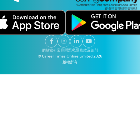
網站索引
常見問題
私隱
條款及細則
© Career Times Online Limited 2026
版權所有