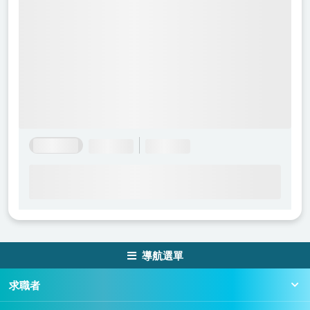
導航選單
求職者