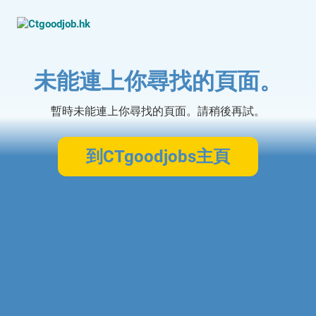
未能連上你尋找的頁面。
暫時未能連上你尋找的頁面。請稍後再試。
到CTgoodjobs主頁