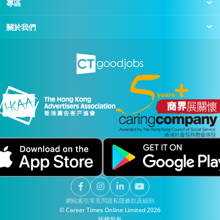
專區
關於我們
網站索引
常見問題
私隱
條款及細則
© Career Times Online Limited 2026
版權所有