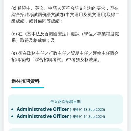
(c) 通曉中、英文。申請人須符合語文能力的要求，即在
綜合招聘考試兩份語文試卷(中文運用及英文運用)取得二
級成績，或具備同等成績；
(d) 在《基本法及香港國安法》測試（學位／專業程度職
系）取得及格成績；及
(e) 須在政務主任／行政主任／貿易主任／運輸主任聯合
招聘考試(「聯合招聘考試」)中考獲及格成績。
過往招聘資料
最近兩次招聘日期
Administrative Officer
(
刊登於
13 Sep 2025
)
Administrative Officer
(
刊登於
14 Sep 2024
)