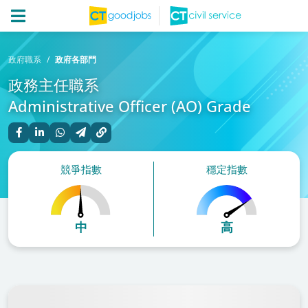
政府職系
政府各部門
政務主任職系
Administrative Officer (AO) Grade
競爭指數
穩定指數
中
高