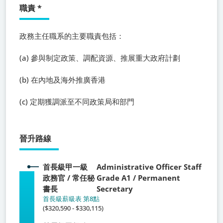
職責
*
政務主任職系
的主要職責包括：
(a) 參與制定政策、調配資源、推展重大政府計劃
(b) 在內地及海外推廣香港
(c) 定期獲調派至不同政策局和部門
晉升路線
首長級甲一級
Administrative Officer Staff
政務官 / 常任秘
Grade A1 / Permanent
書長
Secretary
首長級薪級表 第8點
($320,590 - $330,115)