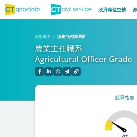
政府職位空缺
政府職系
漁農自然護理署
農業主任職系
Agricultural Officer Grade
競爭指數