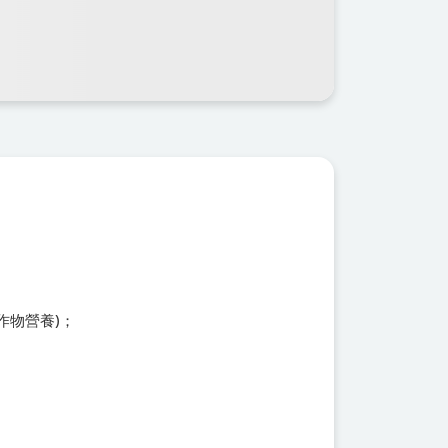
作物營養)；