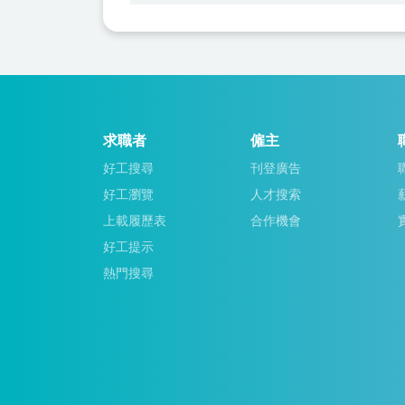
求職者
僱主
好工搜尋
刊登廣告
好工瀏覽
人才搜索
上載履歷表
合作機會
好工提示
熱門搜尋