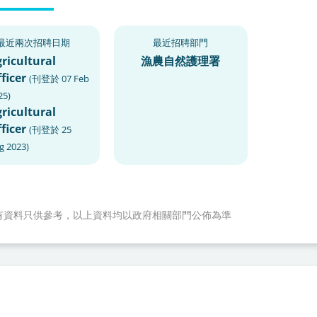
最近兩次招聘日期
最近招聘部門
ricultural
漁農自然護理署
ficer
(
刊登於
07 Feb
25
)
ricultural
ficer
(
刊登於
25
g 2023
)
有資料只供參考，以上資料均以政府相關部門公佈為準