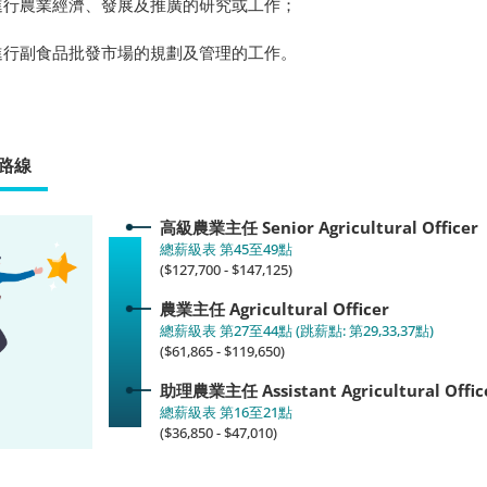
) 進行農業經濟、發展及推廣的研究或工作；
) 進行副食品批發市場的規劃及管理的工作。
路線
高級農業主任
Senior Agricultural Officer
總薪級表 第45至49點
($127,700 - $147,125)
農業主任
Agricultural Officer
總薪級表 第27至44點 (跳薪點: 第29,33,37點)
($61,865 - $119,650)
助理農業主任
Assistant Agricultural Offic
總薪級表 第16至21點
($36,850 - $47,010)