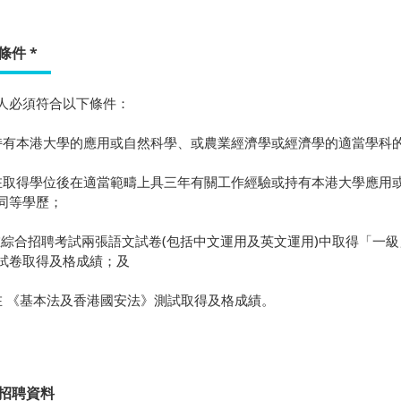
條件
*
人必須符合以下條件：
) 持有本港大學的應用或自然科學、或農業經濟學或經濟學的適當學
) 在取得學位後在適當範疇上具三年有關工作經驗或持有本港大學應
同等學歷；
) 在綜合招聘考試兩張語文試卷(包括中文運用及英文運用)中取得「
試卷取得及格成績；及
) 在 《基本法及香港國安法》測試取得及格成績。
招聘資料