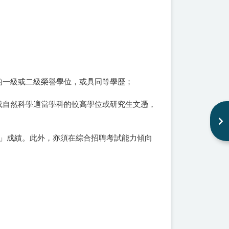
科的一級或二級榮譽學位，或具同等學歷；
用或自然科學適當學科的較高學位或研究生文憑，
一級」成績。此外，亦須在綜合招聘考試能力傾向