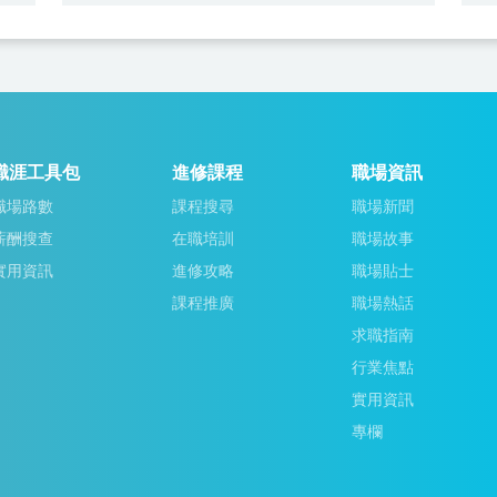
職涯工具包
進修課程
職場資訊
職場路數
課程搜尋
職場新聞
薪酬搜查
在職培訓
職場故事
實用資訊
進修攻略
職場貼士
課程推廣
職場熱話
求職指南
行業焦點
實用資訊
專欄