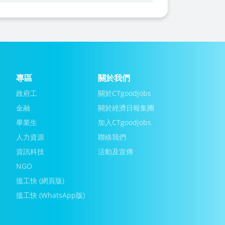
專區
關於我們
政府工
關於CTgoodjobs
金融
關於經濟日報集團
畢業生
加入CTgoodjobs
人力資源
聯絡我們
資訊科技
活動及宣傳
NGO
搵工快 (網頁版)
搵工快 (WhatsApp版)