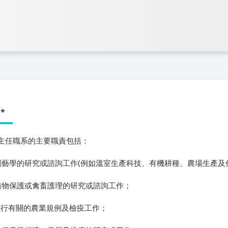
*
主任職系
的主要職責包括：
) 園藝學的研究或諮詢工作(例如溫室生產科技、有機耕種、農場生產及
) 植物保護或禽畜護理的研究或諮詢工作；
) 執行有關的農業規例及檢疫工作；