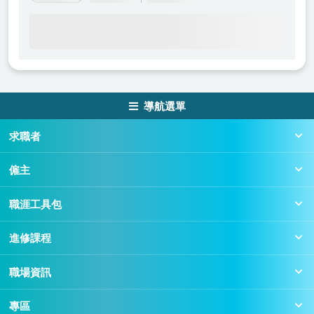
導航選單
求職者
僱主
職涯工具包
進修課程
職場資訊
專區