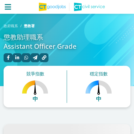
政府職系
懲教署
懲教助理職系
Assistant Officer Grade
競爭指數
穩定指數
中
中