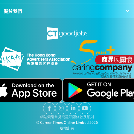
關於我們
網站索引
常見問題
私隱
條款及細則
© Career Times Online Limited 2026
版權所有