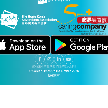
網站索引
常見問題
私隱
條款及細則
© Career Times Online Limited 2026
版權所有