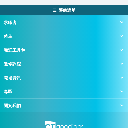
導航選單
求職者
僱主
職涯工具包
進修課程
職場資訊
專區
關於我們